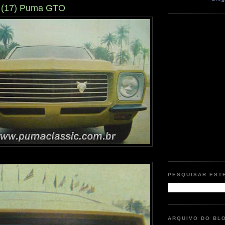
 (17) Puma GTO
PESQUISAR EST
ARQUIVO DO BL