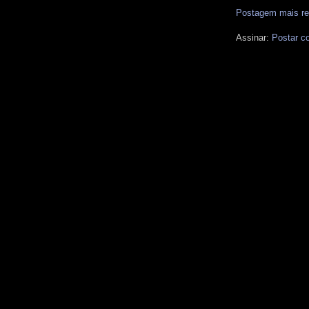
Postagem mais re
Assinar:
Postar c