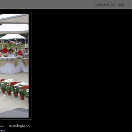
O. Tecnologia do
ger
.