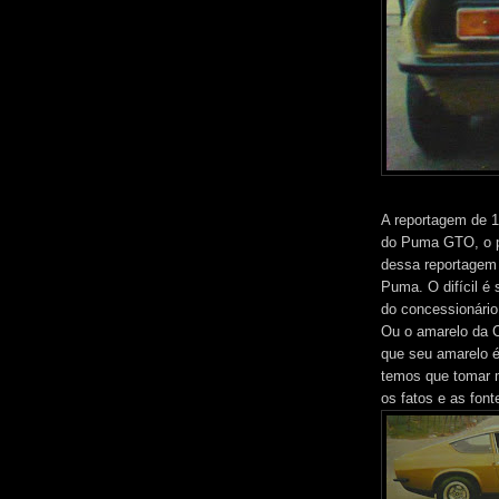
A reportagem de 19
do Puma GTO, o p
dessa reportagem 
Puma. O difícil é
do concessionário
Ou o amarelo da C
que seu amarelo é
temos que tomar 
os fatos e as font