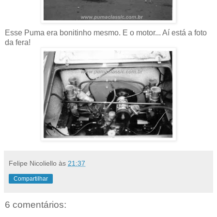
Esse Puma era bonitinho mesmo. E o motor... Aí está a foto
da fera!
Felipe Nicoliello
às
21:37
Compartilhar
6 comentários: