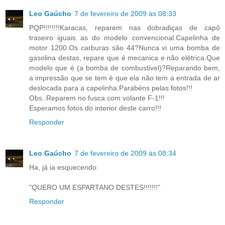
Leo Gaúcho
7 de fevereiro de 2009 às 08:33
PQP!!!!!!!!Karacas, reparem nas dobradiças de capô
traseiro iguais as do modelo convencional.Capelinha de
motor 1200.Os carburas são 44?Nunca vi uma bomba de
gasolina destas, repare que é mecanica e não elétrica.Que
modelo que é (a bomba de combustivel)?Reparando bem,
a impressão que se tem é que ela não tem a entrada de ar
deslocada para a capelinha.Parabéns pelas fotos!!!
Obs.:Reparem no fusca com volante F-1!!!
Esperamos fotos do interior deste carro!!!
Responder
Leo Gaúcho
7 de fevereiro de 2009 às 08:34
Ha, já ia esquecendo:
"QUERO UM ESPARTANO DESTES!!!!!!!"
Responder