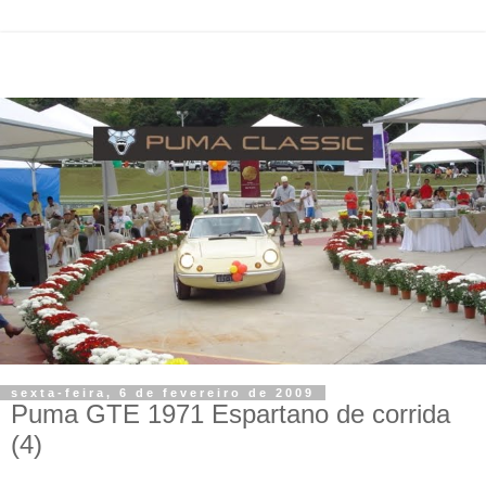
sexta-feira, 6 de fevereiro de 2009
Puma GTE 1971 Espartano de corrida
(4)