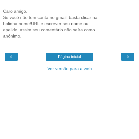
Caro amigo,
Se você não tem conta no gmail, basta clicar na
bolinha nome/URL e escrever seu nome ou
apelido, assim seu comentário não saíra como
anônimo.
‹
›
Página inicial
Ver versão para a web