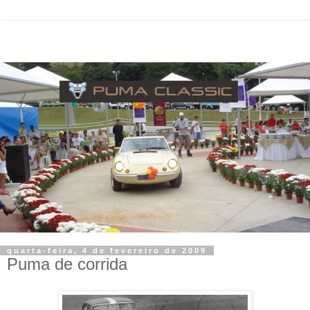
quarta-feira, 4 de fevereiro de 2009
Puma de corrida