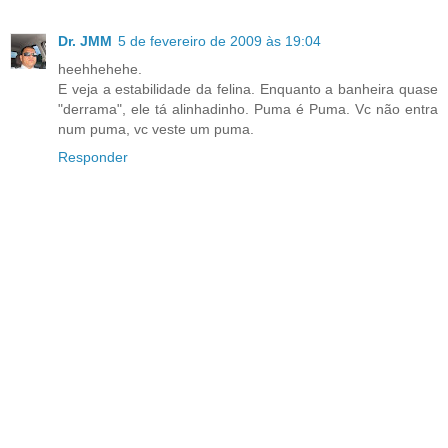
Dr. JMM
5 de fevereiro de 2009 às 19:04
heehhehehe.
E veja a estabilidade da felina. Enquanto a banheira quase
"derrama", ele tá alinhadinho. Puma é Puma. Vc não entra
num puma, vc veste um puma.
Responder