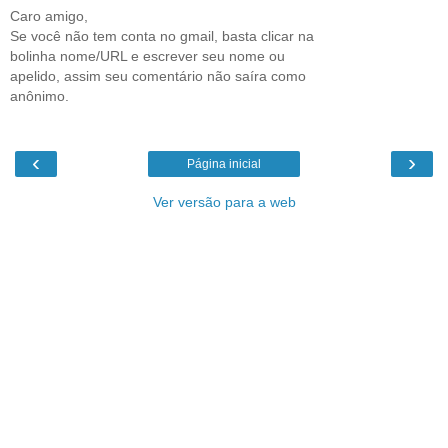
Caro amigo,
Se você não tem conta no gmail, basta clicar na
bolinha nome/URL e escrever seu nome ou
apelido, assim seu comentário não saíra como
anônimo.
‹
›
Página inicial
Ver versão para a web