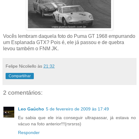
Vocês lembram daquela foto do Puma GT 1968 empurrando
um Esplanada GTX? Pois é, ele já passou e de quebra
levou também o FNM JK.
Felipe Nicoliello
às
21:32
Compartilhar
2 comentários:
Leo Gaúcho
5 de fevereiro de 2009 às 17:49
Eu sabia que ele iria conseguir ultrapassar, já estava no
vácuo na foto anterior!!!(rsrsrss)
Responder