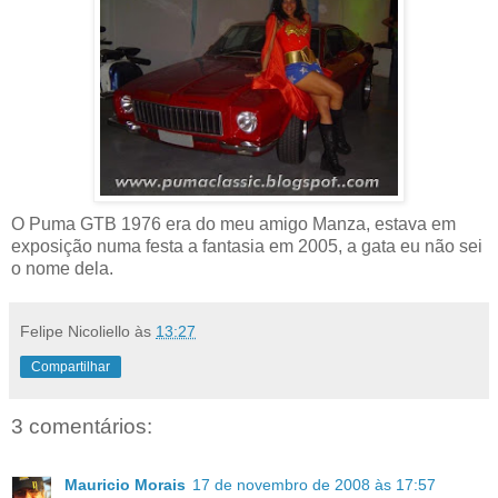
O Puma GTB 1976 era do meu amigo Manza, estava em
exposição numa festa a fantasia em 2005, a gata eu não sei
o nome dela.
Felipe Nicoliello
às
13:27
Compartilhar
3 comentários:
Mauricio Morais
17 de novembro de 2008 às 17:57