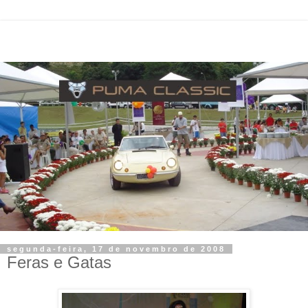
segunda-feira, 17 de novembro de 2008
Feras e Gatas