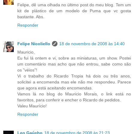
Felipe, dê uma olhada no último post do meu blog. Tem um
kit de plástico de um modelo de Puma que vc gosta
bastante. Abs.
Responder
Felipe Nicoliello
18 de novembro de 2008 às 14:40
Mauricio,
Eu fui lá ontem e vi, sobre as miniaturas, um show. Postei
um comentário mas acho que não entrou, sabe como são
os "véios"!
Vi o trabalho do Ricardo Tropia há dois ou três anos,
solicitei a encomenda mas ele não me respondeu. Parece
que agora está aceitando encomendas.
Vamos lá no blog do Mauricio Morais, o link está no
favoritos, para conferir e encher o Ricardo de pedidos.
Valeu Maurício!
Responder
Leo Gaúcho
18 de novembro de 2008 às 21:23