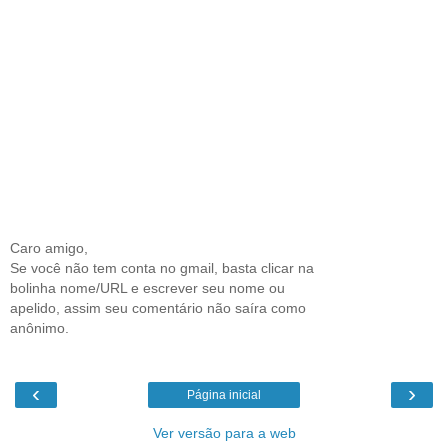
Caro amigo,
Se você não tem conta no gmail, basta clicar na
bolinha nome/URL e escrever seu nome ou
apelido, assim seu comentário não saíra como
anônimo.
‹
›
Página inicial
Ver versão para a web