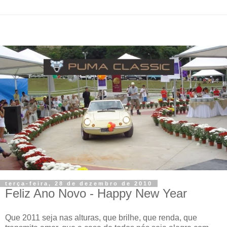
terça-feira, 28 de dezembro de 2010
Feliz Ano Novo - Happy New Year
Que 2011 seja nas alturas, que brilhe, que renda, que