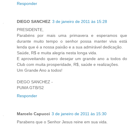
Responder
DIEGO SANCHEZ
3 de janeiro de 2011 às 15:28
PRESIDENTE,
Parabéns por mais uma primavera e esperamos que
durante muito tempo o senhor possa manter viva está
lenda que é a nossa paixão e a sua admirável dedicação.
Saúde, R$ e muita alegria nesta longa vida.
E aproveitando quero desejar um grande ano a todos do
Club com muita prosperidade, R$, saúde e realizações.
Um Grande Ano a todos!
DIEGO SANCHEZ -
PUMA GTB/S2
Responder
Marcelo Capucci
3 de janeiro de 2011 às 15:30
Parabens que o Senhor Jesus reine em sua vida.