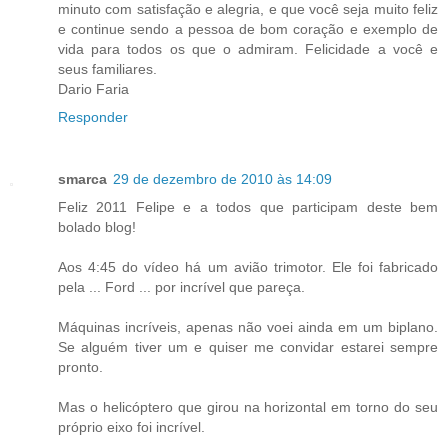
minuto com satisfação e alegria, e que você seja muito feliz
e continue sendo a pessoa de bom coração e exemplo de
vida para todos os que o admiram. Felicidade a você e
seus familiares.
Dario Faria
Responder
smarca
29 de dezembro de 2010 às 14:09
Feliz 2011 Felipe e a todos que participam deste bem
bolado blog!
Aos 4:45 do vídeo há um avião trimotor. Ele foi fabricado
pela ... Ford ... por incrível que pareça.
Máquinas incríveis, apenas não voei ainda em um biplano.
Se alguém tiver um e quiser me convidar estarei sempre
pronto.
Mas o helicóptero que girou na horizontal em torno do seu
próprio eixo foi incrível.