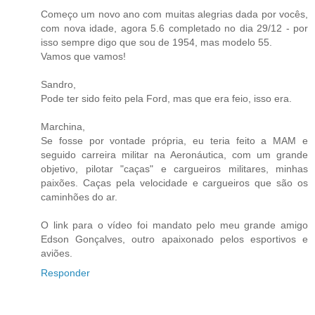
Começo um novo ano com muitas alegrias dada por vocês,
com nova idade, agora 5.6 completado no dia 29/12 - por
isso sempre digo que sou de 1954, mas modelo 55.
Vamos que vamos!
Sandro,
Pode ter sido feito pela Ford, mas que era feio, isso era.
Marchina,
Se fosse por vontade própria, eu teria feito a MAM e
seguido carreira militar na Aeronáutica, com um grande
objetivo, pilotar "caças" e cargueiros militares, minhas
paixões. Caças pela velocidade e cargueiros que são os
caminhões do ar.
O link para o vídeo foi mandato pelo meu grande amigo
Edson Gonçalves, outro apaixonado pelos esportivos e
aviões.
Responder