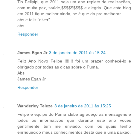
Tio Felipipi, que 2011 seja um ano repleto de realizações,
com muita paz, saúde,$$$$$$$$$ e alegria. Que este blog
em 2011 fique melhor ainda, se é que da pra melhorar.
abs e feliz "niver"
abs
Responder
James Egan Jr
3 de janeiro de 2011 às 15:24
Feliz Ano Novo Felipe !!!!!!! foi um prazer conhecê-lo e
obrigado por todas as dicas sobre o Puma.
Abs
James Egan Jr
Responder
Wanderley Teleze
3 de janeiro de 2011 às 15:25
Felipe e equipe do Puma clube agradeço as mensagens e
todos os informativos que durante este ano voces
gentilmente tem me enviado, com os quais tenho
enrriquecido meus conhecimentos desta que é uma paixão.