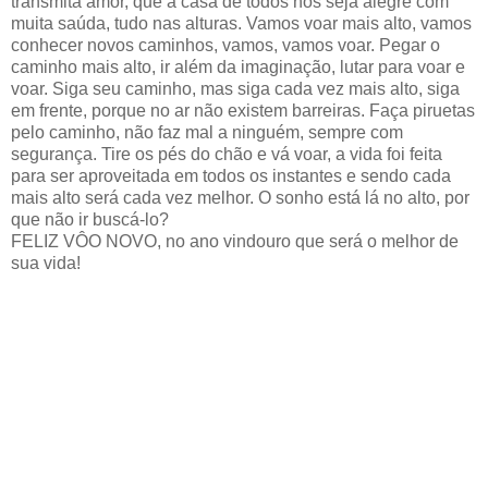
transmita amor, que a casa de todos nós seja alegre com
muita saúda, tudo nas alturas. Vamos voar mais alto, vamos
conhecer novos caminhos, vamos, vamos voar. Pegar o
caminho mais alto, ir além da imaginação, lutar para voar e
voar. Siga seu caminho, mas siga cada vez mais alto, siga
em frente, porque no ar não existem barreiras. Faça piruetas
pelo caminho, não faz mal a ninguém, sempre com
segurança. Tire os pés do chão e vá voar, a vida foi feita
para ser aproveitada em todos os instantes e sendo cada
mais alto será cada vez melhor. O sonho está lá no alto, por
que não ir buscá-lo?
FELIZ VÔO NOVO, no ano vindouro que será o melhor de
sua vida!