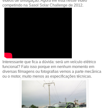
vídeos de divulgação. Agora ele está nesse vídeo
competindo na Sasol Solar Challenge de 2012.
Interessante que fica a dúvida: será um veículo elétrico
funcional? Falo isso porque em nenhum momento em
diversas filmagens ou fotografias vemos a parte mecânica
ou o motor, muito menos as especificações técnicas.