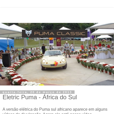
quarta-feira, 20 de março de 2013
Eletric Puma - África do Sul
A versão elétrica do Puma sul africano aparece em alguns