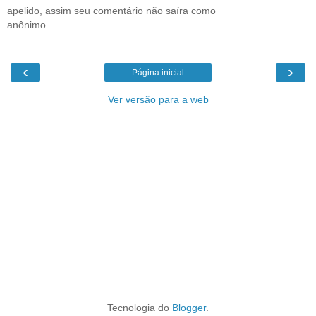
apelido, assim seu comentário não saíra como
anônimo.
‹
›
Página inicial
Ver versão para a web
Tecnologia do
Blogger
.