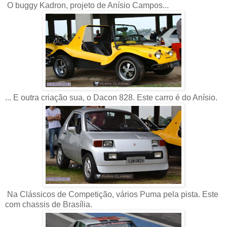
O buggy Kadron, projeto de Anísio Campos...
... E outra criação sua, o Dacon 828. Este carro é do Anísio.
Na Clássicos de Competição, vários Puma pela pista. Este
com chassis de Brasília.