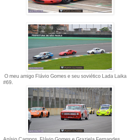
O meu amigo Flávio Gomes e seu soviético Lada Laika
#69.
Anísio Campos, Flávio Gomes e Graziela Fernandes.