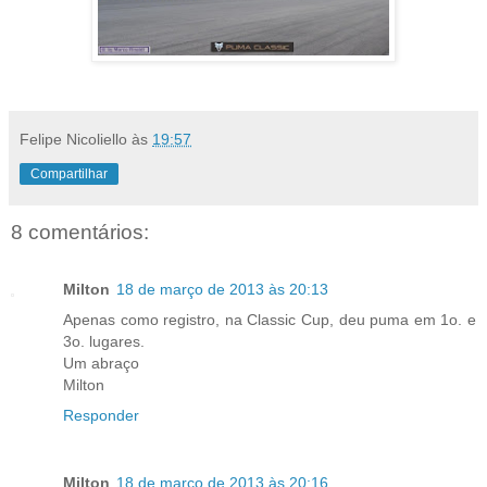
Felipe Nicoliello
às
19:57
Compartilhar
8 comentários:
Milton
18 de março de 2013 às 20:13
Apenas como registro, na Classic Cup, deu puma em 1o. e
3o. lugares.
Um abraço
Milton
Responder
Milton
18 de março de 2013 às 20:16