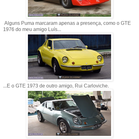
Alguns Puma marcaram apenas a presença, como o GTE
1976 do meu amigo Luís...
...E o GTE 1973 de outro amigo, Rui Carloviche.