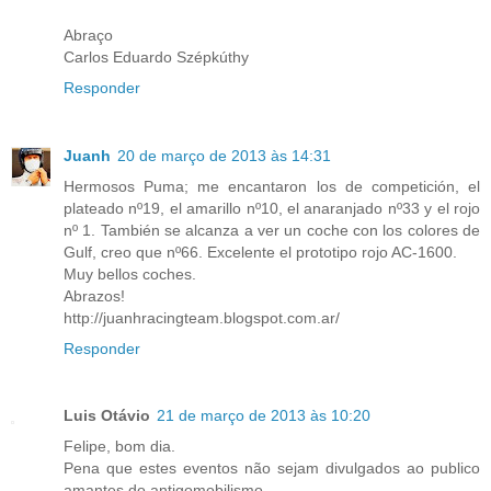
Abraço
Carlos Eduardo Szépkúthy
Responder
Juanh
20 de março de 2013 às 14:31
Hermosos Puma; me encantaron los de competición, el
plateado nº19, el amarillo nº10, el anaranjado nº33 y el rojo
nº 1. También se alcanza a ver un coche con los colores de
Gulf, creo que nº66. Excelente el prototipo rojo AC-1600.
Muy bellos coches.
Abrazos!
http://juanhracingteam.blogspot.com.ar/
Responder
Luis Otávio
21 de março de 2013 às 10:20
Felipe, bom dia.
Pena que estes eventos não sejam divulgados ao publico
amantes do antigomobilismo.