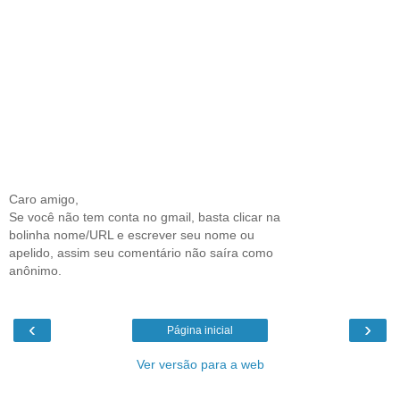
Caro amigo,
Se você não tem conta no gmail, basta clicar na
bolinha nome/URL e escrever seu nome ou
apelido, assim seu comentário não saíra como
anônimo.
‹
›
Página inicial
Ver versão para a web