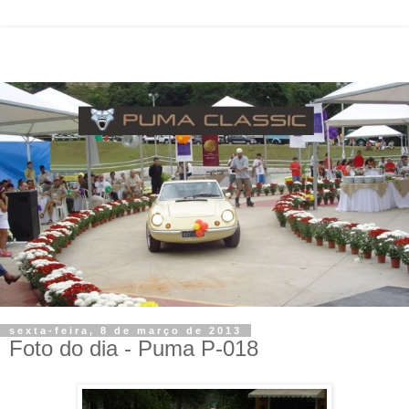
sexta-feira, 8 de março de 2013
Foto do dia - Puma P-018