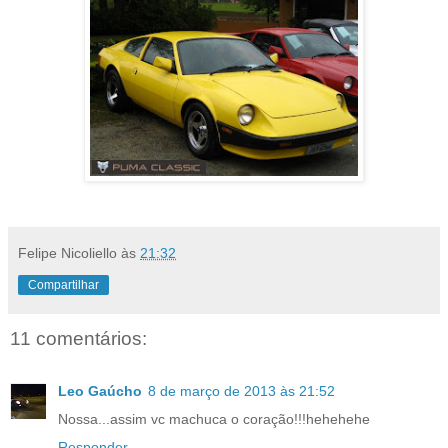
Felipe Nicoliello
às
21:32
Compartilhar
11 comentários:
Leo Gaúcho
8 de março de 2013 às 21:52
Nossa...assim vc machuca o coração!!!hehehehe
Responder