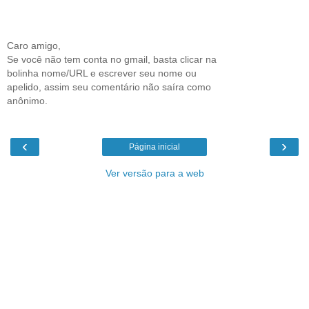
Caro amigo,
Se você não tem conta no gmail, basta clicar na
bolinha nome/URL e escrever seu nome ou
apelido, assim seu comentário não saíra como
anônimo.
‹
›
Página inicial
Ver versão para a web