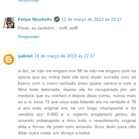
Responder
Felipe Nicoliello
12 de março de 2013 às 20:17
Paulo, eu também... sniff, sniff.
Responder
gabriel
16 de março de 2013 às 22:37
oi leo, se não me engano era 88 se não me engano pois na
epoca que eu entrai nela ela tava muito surrada com os
banco com o couro rachado pneu quase careca e com a
fibra toda detonada, depois ela foi recuperada por um
medsico que eu conheci e depois disso sumiu, nunca mais
eu a vi, essa 79 que voçe esta falando ela na verdade é 78
e era toda original era na cor bege champanhe e foi
vendida por 9.000 e o esperto propietario pintou de
amarelo indianapolis e tirou todo o revestimento original
dela e forrou de preto com amarelo. ficou lindo para não
dizer outra coisa. um abraço a todos