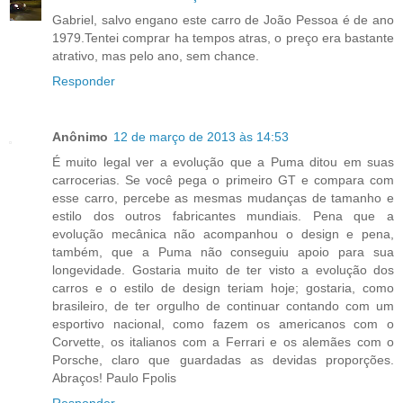
Gabriel, salvo engano este carro de João Pessoa é de ano
1979.Tentei comprar ha tempos atras, o preço era bastante
atrativo, mas pelo ano, sem chance.
Responder
Anônimo
12 de março de 2013 às 14:53
É muito legal ver a evolução que a Puma ditou em suas
carrocerias. Se você pega o primeiro GT e compara com
esse carro, percebe as mesmas mudanças de tamanho e
estilo dos outros fabricantes mundiais. Pena que a
evolução mecânica não acompanhou o design e pena,
também, que a Puma não conseguiu apoio para sua
longevidade. Gostaria muito de ter visto a evolução dos
carros e o estilo de design teriam hoje; gostaria, como
brasileiro, de ter orgulho de continuar contando com um
esportivo nacional, como fazem os americanos com o
Corvette, os italianos com a Ferrari e os alemães com o
Porsche, claro que guardadas as devidas proporções.
Abraços! Paulo Fpolis