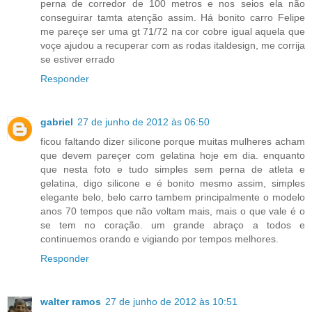
perna de corredor de 100 metros e nos seios ela não
conseguirar tamta atenção assim. Há bonito carro Felipe
me pareçe ser uma gt 71/72 na cor cobre igual aquela que
voçe ajudou a recuperar com as rodas italdesign, me corrija
se estiver errado
Responder
gabriel
27 de junho de 2012 às 06:50
ficou faltando dizer silicone porque muitas mulheres acham
que devem pareçer com gelatina hoje em dia. enquanto
que nesta foto e tudo simples sem perna de atleta e
gelatina, digo silicone e é bonito mesmo assim, simples
elegante belo, belo carro tambem principalmente o modelo
anos 70 tempos que não voltam mais, mais o que vale é o
se tem no coração. um grande abraço a todos e
continuemos orando e vigiando por tempos melhores.
Responder
walter ramos
27 de junho de 2012 às 10:51