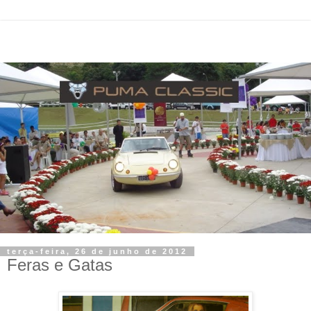
terça-feira, 26 de junho de 2012
Feras e Gatas