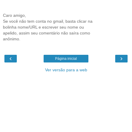
Caro amigo,
Se você não tem conta no gmail, basta clicar na
bolinha nome/URL e escrever seu nome ou
apelido, assim seu comentário não saíra como
anônimo.
‹
›
Página inicial
Ver versão para a web