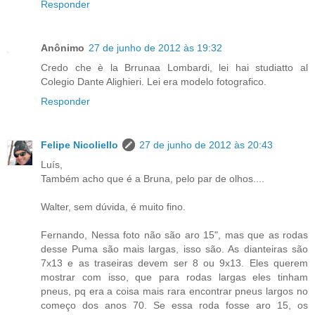
Responder
Anônimo
27 de junho de 2012 às 19:32
Credo che è la Brrunaa Lombardi, lei hai studiatto al
Colegio Dante Alighieri. Lei era modelo fotografico.
Responder
Felipe Nicoliello
27 de junho de 2012 às 20:43
Luís,
Também acho que é a Bruna, pelo par de olhos....
Walter, sem dúvida, é muito fino.
Fernando, Nessa foto não são aro 15", mas que as rodas
desse Puma são mais largas, isso são. As dianteiras são
7x13 e as traseiras devem ser 8 ou 9x13. Eles querem
mostrar com isso, que para rodas largas eles tinham
pneus, pq era a coisa mais rara encontrar pneus largos no
começo dos anos 70. Se essa roda fosse aro 15, os