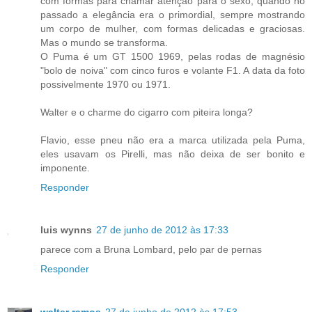
com formas para chamar atenção para o sexo, quando no
passado a elegância era o primordial, sempre mostrando
um corpo de mulher, com formas delicadas e graciosas.
Mas o mundo se transforma.
O Puma é um GT 1500 1969, pelas rodas de magnésio
"bolo de noiva" com cinco furos e volante F1. A data da foto
possivelmente 1970 ou 1971.
Walter e o charme do cigarro com piteira longa?
Flavio, esse pneu não era a marca utilizada pela Puma,
eles usavam os Pirelli, mas não deixa de ser bonito e
imponente.
Responder
luis wynns
27 de junho de 2012 às 17:33
parece com a Bruna Lombard, pelo par de pernas
Responder