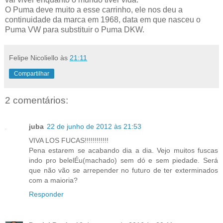
O Puma deve muito a esse carrinho, ele nos deu a
continuidade da marca em 1968, data em que nasceu o
Puma VW para substituir o Puma DKW.
Felipe Nicoliello
às
21:11
Compartilhar
2 comentários:
juba
22 de junho de 2012 às 21:53
VIVA LOS FUCAS!!!!!!!!!!!!
Pena estarem se acabando dia a dia. Vejo muitos fuscas
indo pro belelÉu(machado) sem dó e sem piedade. Será
que não vão se arrepender no futuro de ter exterminados
com a maioria?
Responder