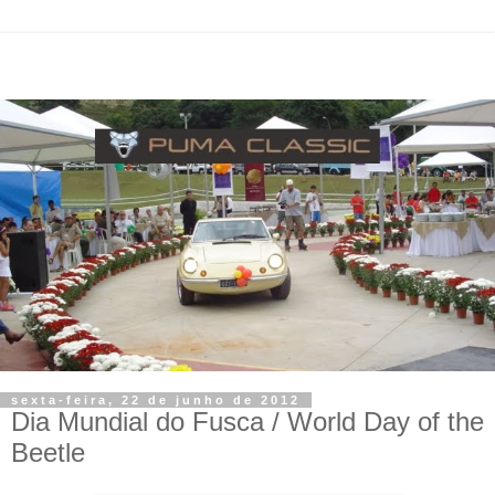
sexta-feira, 22 de junho de 2012
Dia Mundial do Fusca / World Day of the
Beetle