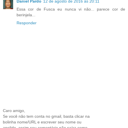
Daniel Pardo
12 de agosto de 2016 às 20:11
Essa cor de Fusca eu nunca vi não... parece cor de
berinjela...
Responder
Caro amigo,
Se você não tem conta no gmail, basta clicar na
bolinha nome/URL e escrever seu nome ou
apelido, assim seu comentário não saíra como