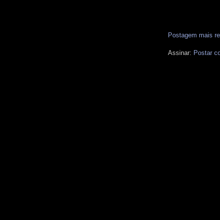
Postagem mais re
Assinar:
Postar c