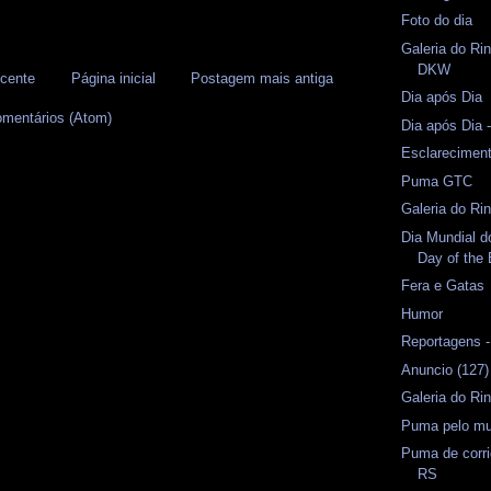
Foto do dia
Galeria do Ri
DKW
cente
Página inicial
Postagem mais antiga
Dia após Dia
omentários (Atom)
Dia após Dia
Esclarecimen
Puma GTC
Galeria do Ri
Dia Mundial d
Day of the 
Fera e Gatas
Humor
Reportagens 
Anuncio (127)
Galeria do Rin
Puma pelo m
Puma de corri
RS