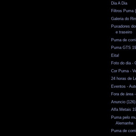
Dia A Dia
Filtros Puma (
Galeria do Rin
Puxadores dos
e traseiro
Puma de corri
Puma GTS 19
Eita!
Foto do dia -
Cor Puma - Ve
24 horas de 
Eventos - Aut
Fora de área 
Anuncio (126
Alfa Metais 1
Puma pelo mu
Alemanha
Puma de corri