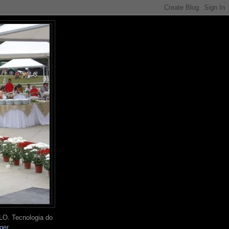
O. Tecnologia do
ger
.