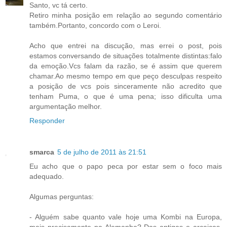
Santo, vc tá certo.
Retiro minha posição em relação ao segundo comentário
também.Portanto, concordo com o Leroi.
Acho que entrei na discução, mas errei o post, pois
estamos conversando de situações totalmente distintas:falo
da emoção.Vcs falam da razão, se é assim que querem
chamar.Ao mesmo tempo em que peço desculpas respeito
a posição de vcs pois sinceramente não acredito que
tenham Puma, o que é uma pena; isso dificulta uma
argumentação melhor.
Responder
smarca
5 de julho de 2011 às 21:51
Eu acho que o papo peca por estar sem o foco mais
adequado.
Algumas perguntas:
- Alguém sabe quanto vale hoje uma Kombi na Europa,