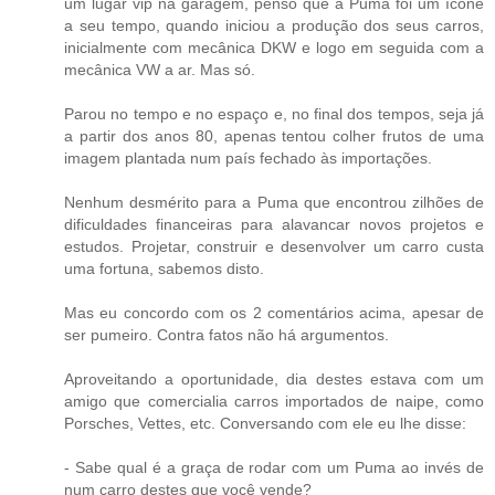
um lugar vip na garagem, penso que a Puma foi um ícone
a seu tempo, quando iniciou a produção dos seus carros,
inicialmente com mecânica DKW e logo em seguida com a
mecânica VW a ar. Mas só.
Parou no tempo e no espaço e, no final dos tempos, seja já
a partir dos anos 80, apenas tentou colher frutos de uma
imagem plantada num país fechado às importações.
Nenhum desmérito para a Puma que encontrou zilhões de
dificuldades financeiras para alavancar novos projetos e
estudos. Projetar, construir e desenvolver um carro custa
uma fortuna, sabemos disto.
Mas eu concordo com os 2 comentários acima, apesar de
ser pumeiro. Contra fatos não há argumentos.
Aproveitando a oportunidade, dia destes estava com um
amigo que comercialia carros importados de naipe, como
Porsches, Vettes, etc. Conversando com ele eu lhe disse:
- Sabe qual é a graça de rodar com um Puma ao invés de
num carro destes que você vende?