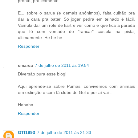
pronto, praticamente.
E... sobre o sarue (e demais anônimos), falta culhão pra
dar a cara pra bater. Só jogar pedra em telhado é fácil.
Vamulá dar um rolê de kart e ver como é que fica a parada
que tô com vontade de "rancar" costela na pista,
ultimamente. He he he.
Responder
smarca
7 de julho de 2011 às 19:54
Diversão pura esse blog!
Aqui aprende-se sobre Pumas, convivemos com animais
em extinção e com fã clube de Gol e por aí vai ...
Hahaha ...
Responder
GTI1993
7 de julho de 2011 às 21:33