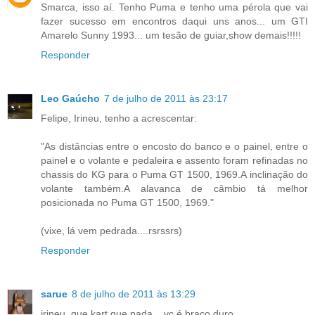
Smarca, isso aí. Tenho Puma e tenho uma pérola que vai
fazer sucesso em encontros daqui uns anos... um GTI
Amarelo Sunny 1993... um tesão de guiar,show demais!!!!!
Responder
Leo Gaúcho
7 de julho de 2011 às 23:17
Felipe, Irineu, tenho a acrescentar:
"As distâncias entre o encosto do banco e o painel, entre o
painel e o volante e pedaleira e assento foram refinadas no
chassis do KG para o Puma GT 1500, 1969.A inclinação do
volante também.A alavanca de câmbio tá melhor
posicionada no Puma GT 1500, 1969."
(vixe, lá vem pedrada....rsrssrs)
Responder
sarue
8 de julho de 2011 às 13:29
irineu, que kart que nada... vc é braço duro...