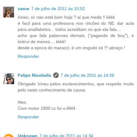
sarue
7 de julho de 2011 às 10:52
irineu, vc nao está bom hoje ? ai que meda !! kkkk
é facil para uma professora nos rincões do NE, dar aula
para analfabetos... todos acreditam no que ela fala....
acho que fala palavroes demais, ("pagando de boy"), e
instrui de menos.... kkkk!
desde a epoca do marazzi, é um engodo só !!! abraço !
Responder
Felipe Nicoliello
7 de julho de 2011 às 14:06
Obrigado Irineu pelos esclarecimentos, que respeito muito
pelo vasto conhecimento de causa.
Alex,
Com motor 1800 cc foi o AM4.
Responder
Unknown
7 de julho de 2011 às 14:34