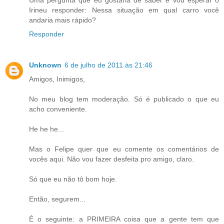
Uma pergunta que eu gostaria de saber e vou esperar o
Irineu responder: Nessa situação em qual carro você
andaria mais rápido?
Responder
Unknown
6 de julho de 2011 às 21:46
Amigos, Inimigos,
No meu blog tem moderação. Só é publicado o que eu
acho conveniente.
He he he...
Mas o Felipe quer que eu comente os comentários de
vocês aqui. Não vou fazer desfeita pro amigo, claro.
Só que eu não tô bom hoje.
Então, segurem...
É o seguinte: a PRIMEIRA coisa que a gente tem que