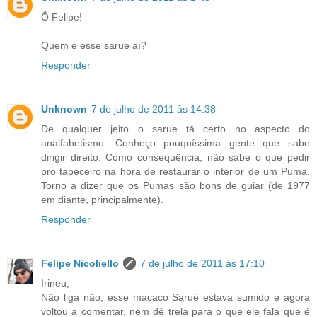
Ô Felipe!
Quem é esse sarue aí?
Responder
Unknown
7 de julho de 2011 às 14:38
De qualquer jeito o sarue tá certo no aspecto do
analfabetismo. Conheço pouquíssima gente que sabe
dirigir direito. Como consequência, não sabe o que pedir
pro tapeceiro na hora de restaurar o interior de um Puma.
Torno a dizer que os Pumas são bons de guiar (de 1977
em diante, principalmente).
Responder
Felipe Nicoliello
7 de julho de 2011 às 17:10
Irineu,
Não liga não, esse macaco Saruê estava sumido e agora
voltou a comentar, nem dê trela para o que ele fala que é