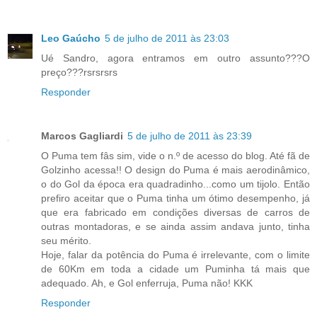
Leo Gaúcho
5 de julho de 2011 às 23:03
Ué Sandro, agora entramos em outro assunto???O
preço???rsrsrsrs
Responder
Marcos Gagliardi
5 de julho de 2011 às 23:39
O Puma tem fâs sim, vide o n.º de acesso do blog. Até fã de
Golzinho acessa!! O design do Puma é mais aerodinâmico,
o do Gol da época era quadradinho...como um tijolo. Então
prefiro aceitar que o Puma tinha um ótimo desempenho, já
que era fabricado em condições diversas de carros de
outras montadoras, e se ainda assim andava junto, tinha
seu mérito.
Hoje, falar da potência do Puma é irrelevante, com o limite
de 60Km em toda a cidade um Puminha tá mais que
adequado. Ah, e Gol enferruja, Puma não! KKK
Responder