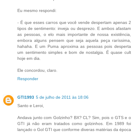
Eu mesmo respondi:
- É que esses carros que você vende despertam apenas 2
tipos de sentimento: inveja ou desprezo. E ambos afastam
as pessoas, o elo mais importante de nossa existência,
embora alguns pensem que seja aquela peça raríssima,
hahaha. E um Puma aproxima as pessoas pois desperta
um sentimento simples e bom de nostalgia. É quase cult
hoje em dia.
Ele concordou, claro.
Responder
GTI1993
5 de julho de 2011 às 18:06
Santo e Leroi,
Andava junto com Golzinho? BX? CL? Sim, pois o GTS e o
GTI já não eram tratados como golzinhos. Em 1989 foi
lançado o Gol GTI que conforme diveras matérias da época