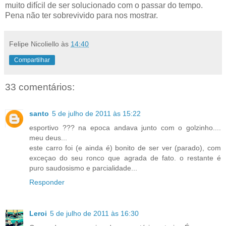
muito difícil de ser solucionado com o passar do tempo.
Pena não ter sobrevivido para nos mostrar.
Felipe Nicoliello
às
14:40
Compartilhar
33 comentários:
santo
5 de julho de 2011 às 15:22
esportivo ??? na epoca andava junto com o golzinho....
meu deus...
este carro foi (e ainda é) bonito de ser ver (parado), com
exceçao do seu ronco que agrada de fato. o restante é
puro saudosismo e parcialidade...
Responder
Leroi
5 de julho de 2011 às 16:30