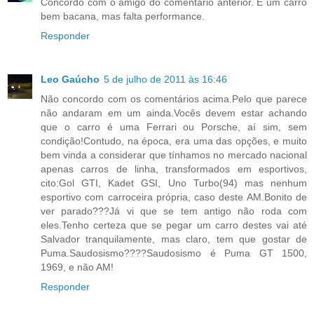
Concordo com o amigo do comentário anterior. É um carro
bem bacana, mas falta performance.
Responder
Leo Gaúcho
5 de julho de 2011 às 16:46
Não concordo com os comentários acima.Pelo que parece
não andaram em um ainda.Vocês devem estar achando
que o carro é uma Ferrari ou Porsche, aí sim, sem
condição!Contudo, na época, era uma das opções, e muito
bem vinda a considerar que tínhamos no mercado nacional
apenas carros de linha, transformados em esportivos,
cito:Gol GTI, Kadet GSI, Uno Turbo(94) mas nenhum
esportivo com carroceira própria, caso deste AM.Bonito de
ver parado???Já vi que se tem antigo não roda com
eles.Tenho certeza que se pegar um carro destes vai até
Salvador tranquilamente, mas claro, tem que gostar de
Puma.Saudosismo????Saudosismo é Puma GT 1500,
1969, e não AM!
Responder