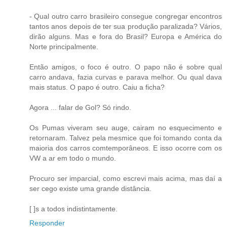
- Qual outro carro brasileiro consegue congregar encontros
tantos anos depois de ter sua produção paralizada? Vários,
dirão alguns. Mas e fora do Brasil? Europa e América do
Norte principalmente.
Então amigos, o foco é outro. O papo não é sobre qual
carro andava, fazia curvas e parava melhor. Ou qual dava
mais status. O papo é outro. Caiu a ficha?
Agora ... falar de Gol? Só rindo.
Os Pumas viveram seu auge, cairam no esquecimento e
retornaram. Talvez pela mesmice que foi tomando conta da
maioria dos carros comtemporâneos. E isso ocorre com os
VW a ar em todo o mundo.
Procuro ser imparcial, como escrevi mais acima, mas daí a
ser cego existe uma grande distância.
[ ]s a todos indistintamente.
Responder