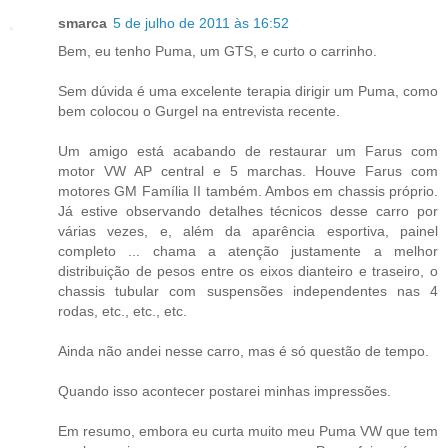
smarca
5 de julho de 2011 às 16:52
Bem, eu tenho Puma, um GTS, e curto o carrinho.
Sem dúvida é uma excelente terapia dirigir um Puma, como
bem colocou o Gurgel na entrevista recente.
Um amigo está acabando de restaurar um Farus com
motor VW AP central e 5 marchas. Houve Farus com
motores GM Família II também. Ambos em chassis próprio.
Já estive observando detalhes técnicos desse carro por
várias vezes, e, além da aparência esportiva, painel
completo ... chama a atenção justamente a melhor
distribuição de pesos entre os eixos dianteiro e traseiro, o
chassis tubular com suspensões independentes nas 4
rodas, etc., etc., etc.
Ainda não andei nesse carro, mas é só questão de tempo.
Quando isso acontecer postarei minhas impressões.
Em resumo, embora eu curta muito meu Puma VW que tem