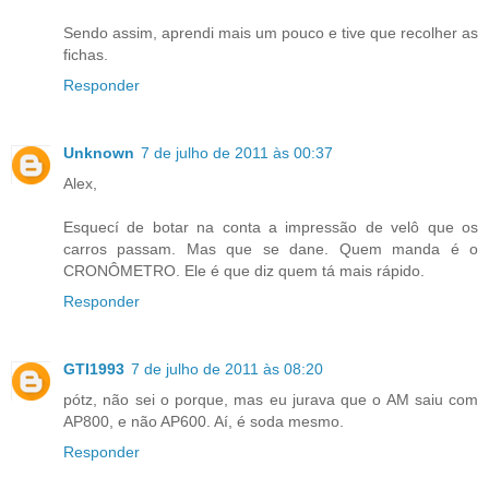
Sendo assim, aprendi mais um pouco e tive que recolher as
fichas.
Responder
Unknown
7 de julho de 2011 às 00:37
Alex,
Esquecí de botar na conta a impressão de velô que os
carros passam. Mas que se dane. Quem manda é o
CRONÔMETRO. Ele é que diz quem tá mais rápido.
Responder
GTI1993
7 de julho de 2011 às 08:20
pótz, não sei o porque, mas eu jurava que o AM saiu com
AP800, e não AP600. Aí, é soda mesmo.
Responder