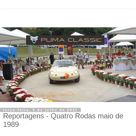
terça-feira, 5 de julho de 2011
Reportagens - Quatro Rodas maio de
1989