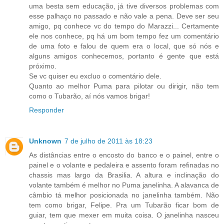
uma besta sem educação, já tive diversos problemas com
esse palhaço no passado e não vale a pena. Deve ser seu
amigo, pq conhece vc do tempo do Marazzi... Certamente
ele nos conhece, pq há um bom tempo fez um comentário
de uma foto e falou de quem era o local, que só nós e
alguns amigos conhecemos, portanto é gente que está
próximo.
Se vc quiser eu excluo o comentário dele.
Quanto ao melhor Puma para pilotar ou dirigir, não tem
como o Tubarão, aí nós vamos brigar!
Responder
Unknown
7 de julho de 2011 às 18:23
As distâncias entre o encosto do banco e o painel, entre o
painel e o volante e pedaleira e assento foram refinadas no
chassis mas largo da Brasilia. A altura e inclinação do
volante também é melhor no Puma janelinha. A alavanca de
câmbio tá melhor posicionada no janelinha também. Não
tem como brigar, Felipe. Pra um Tubarão ficar bom de
guiar, tem que mexer em muita coisa. O janelinha nasceu