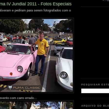
ma IV Jundiaí 2011 - Fotos Especiais
tiveram e pediram para serem fotografados com o
PESQUISAR EST
evento com carro errado...
ARQUIVO DO BL