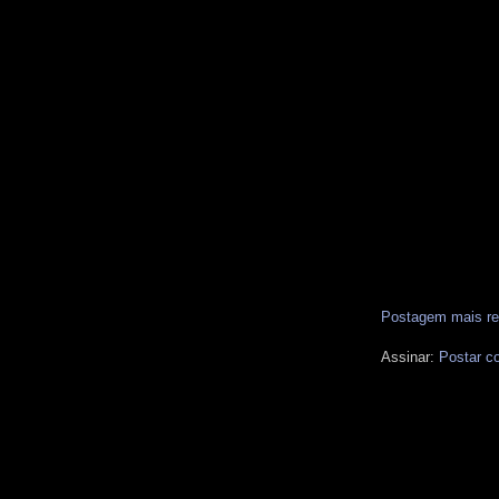
Postagem mais re
Assinar:
Postar c