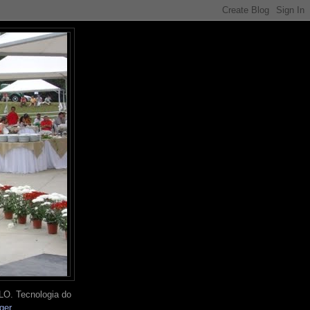
O. Tecnologia do
ger
.