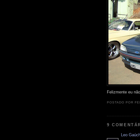
Felizmente eu não
POSTADO POR
FE
9 COMENTÁ
Leo Gaúc