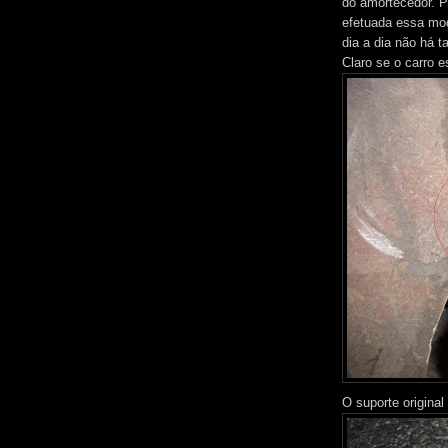
do amortecedor. Pa
efetuada essa mod
dia a dia não há 
Claro se o carro e
O suporte original