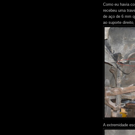
Como eu havia co
recebeu uma trave
de aço de 6 mm qu
ao suporte direito
A extremidade esq