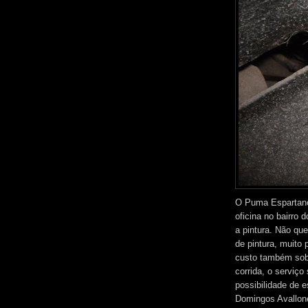
O Puma Espartan
oficina no bairro 
a pintura. Não qu
de pintura, muito 
custo também sob
corrida, o serviç
possibilidade de e
Domingos Avallone 