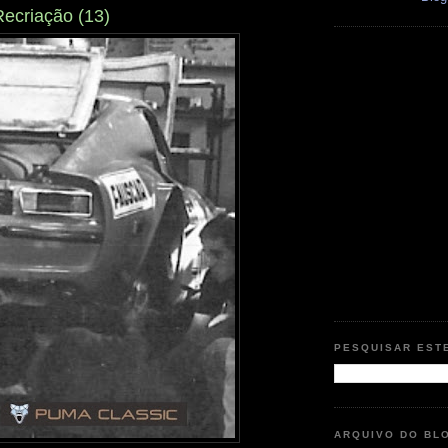
Recriação (13)
PESQUISAR EST
ARQUIVO DO BL