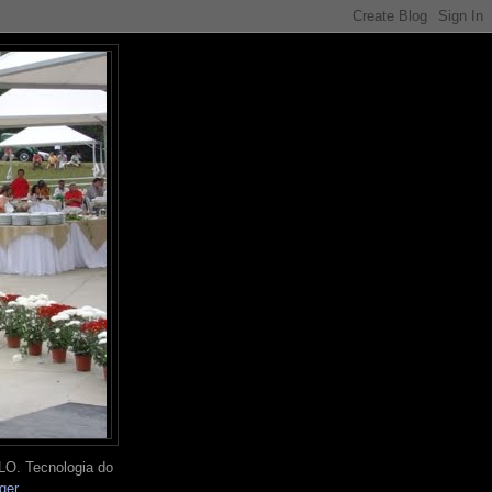
O. Tecnologia do
ger
.