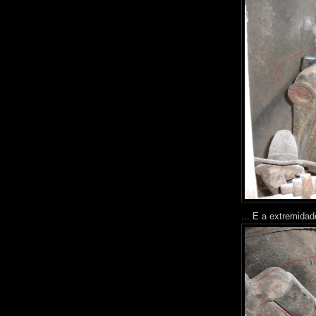
... E a extremidade