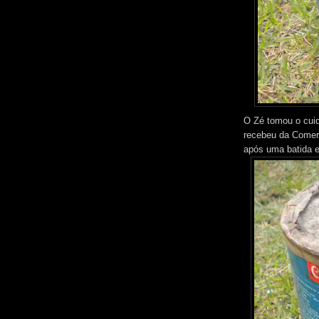
O Zé tomou o cuid
recebeu da Comerc
após uma batida 