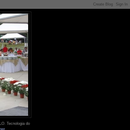
O. Tecnologia do
ger
.