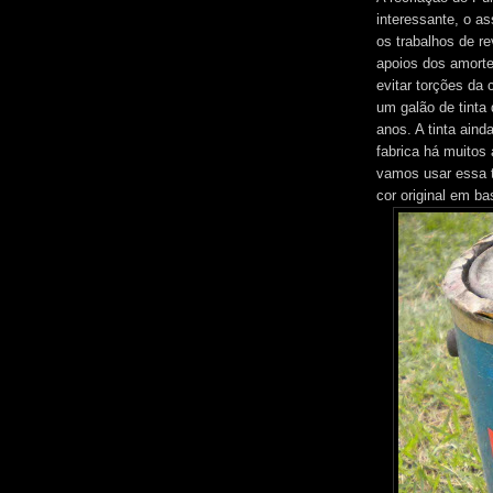
interessante, o as
os trabalhos de r
apoios dos amorte
evitar torções da
um galão de tinta 
anos. A tinta aind
fabrica há muitos
vamos usar essa t
cor original em b