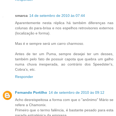
smarca
14 de setembro de 2010 às 07:44
Aparentemente nesta réplica há também diferenças nas
colunas do para-brisa e nos espelhos retrovisores externos
(localização e forma).
Mas é e sempre será um carro charmoso.
Antes de ter um Puma, sempre desejei ter um desses,
também pelo fato de possuir capota que quebra um galho
numa chuva inesperada, ao contrário dos Speedster's,
Cobra's, etc.
Responder
Fernando Portilho
14 de setembro de 2010 às 09:12
Acho desreispeitosa a forma com que o "anônimo" Mário se
refere a Chamonix.
Primeiro que o termo falência, é bastante pesado para esta
parada estratégica da empresa.