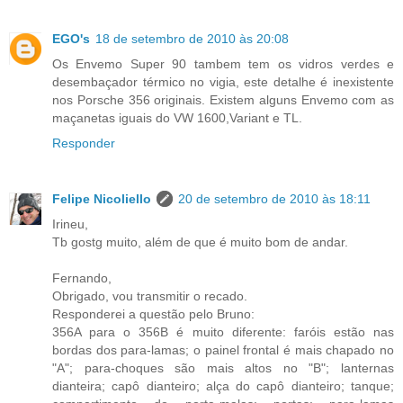
EGO's
18 de setembro de 2010 às 20:08
Os Envemo Super 90 tambem tem os vidros verdes e
desembaçador térmico no vigia, este detalhe é inexistente
nos Porsche 356 originais. Existem alguns Envemo com as
maçanetas iguais do VW 1600,Variant e TL.
Responder
Felipe Nicoliello
20 de setembro de 2010 às 18:11
Irineu,
Tb gostg muito, além de que é muito bom de andar.
Fernando,
Obrigado, vou transmitir o recado.
Responderei a questão pelo Bruno:
356A para o 356B é muito diferente: faróis estão nas
bordas dos para-lamas; o painel frontal é mais chapado no
"A"; para-choques são mais altos no "B"; lanternas
dianteira; capô dianteiro; alça do capô dianteiro; tanque;