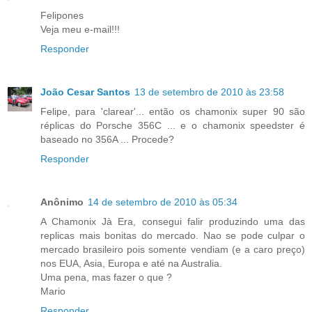
Felipones
Veja meu e-mail!!!
Responder
João Cesar Santos
13 de setembro de 2010 às 23:58
Felipe, para 'clarear'... então os chamonix super 90 são
réplicas do Porsche 356C ... e o chamonix speedster é
baseado no 356A ... Procede?
Responder
Anônimo
14 de setembro de 2010 às 05:34
A Chamonix Jà Era, consegui falir produzindo uma das
replicas mais bonitas do mercado. Nao se pode culpar o
mercado brasileiro pois somente vendiam (e a caro preço)
nos EUA, Asia, Europa e até na Australia.
Uma pena, mas fazer o que ?
Mario
Responder