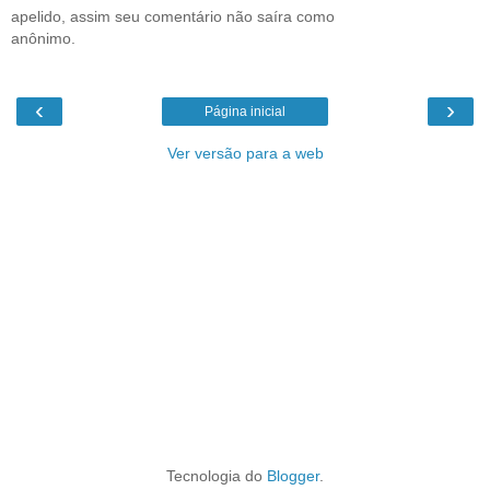
apelido, assim seu comentário não saíra como
anônimo.
‹
›
Página inicial
Ver versão para a web
Tecnologia do
Blogger
.