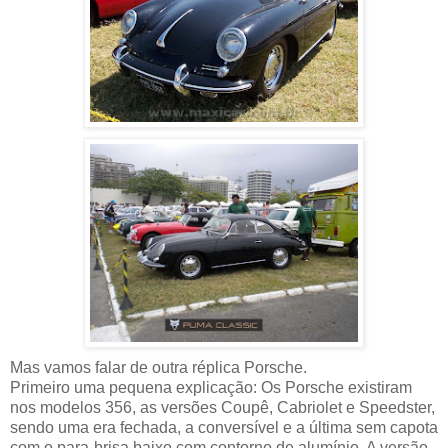
Mas vamos falar de outra réplica Porsche.
Primeiro uma pequena explicação: Os Porsche existiram
nos modelos 356, as versões Coupê, Cabriolet e Speedster,
sendo uma era fechada, a conversível e a última sem capota
com o para-brisa baixo com contorno de alumínio. A versão