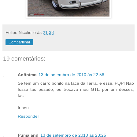
Felipe Nicoliello
às
21:38
Compartilhar
19 comentários:
Anônimo
13 de setembro de 2010 às 22:58
Se tem um carro bonito na face da Terra, é esse. PQP! Não
fosse tão pesado, eu trocava meu GTE por um desses,
fácil.
Irineu
Responder
Pumaland
13 de setembro de 2010 às 23:25