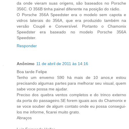
da onde vieram suas origens, são baseados no Porsche
356C. O 356B tinha painel diferente na posição do rádio.
O Porsche 356A Speedster era o modelo sem capota e
vidros laterais do 356A, que era produzido também na
versão Coupê e Conversível. Portanto o Chamonix
Speedster era baseado no modelo Porsche 356A
Speedster.
Responder
Anônimo
11 de abril de 2011 às 14:16
Boa tarde Felipe
Tenho um envemo S90 hà mais de 10 anos,e estou
precisando algumas partes para melhorar seu visual, quem
sabe voce possa me ajudar.
Preciso dos quebra ventos completos e do trinco externo
da porta do passageiro.SE forem iguais aos do Chamonix e
se voce souber de algum contato onde eu possa consegui-
los me informe, ficarei muito grato.
Abraços