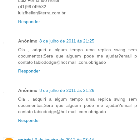
Luiz Fernando Heller
(41)99749532
luizfheller@terra.com.br
Responder
Anônimo
8 de julho de 2011 às 21:25
Ola , adquiri a algum tempo uma replica swing sem
documentos;Sera que alguem pode me ajudar?email p
contato fabiododge@hot mail .com.obrigado
Responder
Anônimo
8 de julho de 2011 às 21:26
Ola , adquiri a algum tempo uma replica swing sem
documentos;Sera que alguem pode me ajudar?email p
contato fabiododge@hot mail .com.obrigado
Responder
gabriel
3 de janeiro de 2012 às 03:44