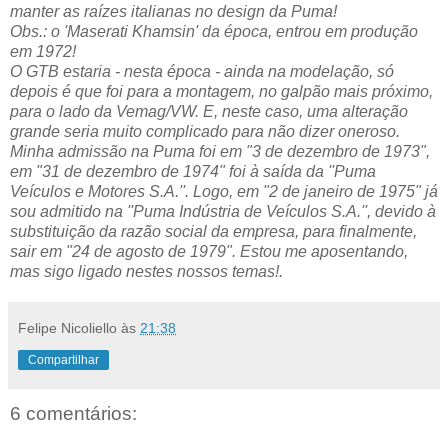
manter as raízes italianas no design da Puma!
Obs.: o 'Maserati Khamsin' da época, entrou em produção
em 1972!
O GTB estaria - nesta época - ainda na modelação, só
depois é que foi para a montagem, no galpão mais próximo,
para o lado da Vemag/VW. E, neste caso, uma alteração
grande seria muito complicado para não dizer oneroso.
Minha admissão na Puma foi em "3 de dezembro de 1973",
em "31 de dezembro de 1974" foi à saída da ''Puma
Veículos e Motores S.A.''. Logo, em "2 de janeiro de 1975" já
sou admitido na ''Puma Indústria de Veículos S.A.'', devido à
substituição da razão social da empresa, para finalmente,
sair em "24 de agosto de 1979". Estou me aposentando,
mas sigo ligado nestes nossos temas!.
Felipe Nicoliello
às
21:38
Compartilhar
6 comentários: