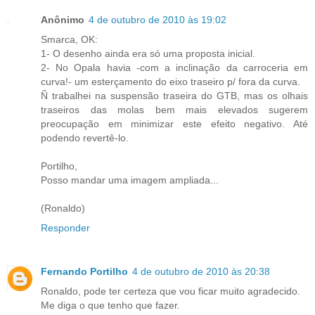
Anônimo
4 de outubro de 2010 às 19:02
Smarca, OK:
1- O desenho ainda era só uma proposta inicial.
2- No Opala havia -com a inclinação da carroceria em
curva!- um esterçamento do eixo traseiro p/ fora da curva.
Ñ trabalhei na suspensão traseira do GTB, mas os olhais
traseiros das molas bem mais elevados sugerem
preocupação em minimizar este efeito negativo. Até
podendo revertê-lo.
Portilho,
Posso mandar uma imagem ampliada...
(Ronaldo)
Responder
Fernando Portilho
4 de outubro de 2010 às 20:38
Ronaldo, pode ter certeza que vou ficar muito agradecido.
Me diga o que tenho que fazer.