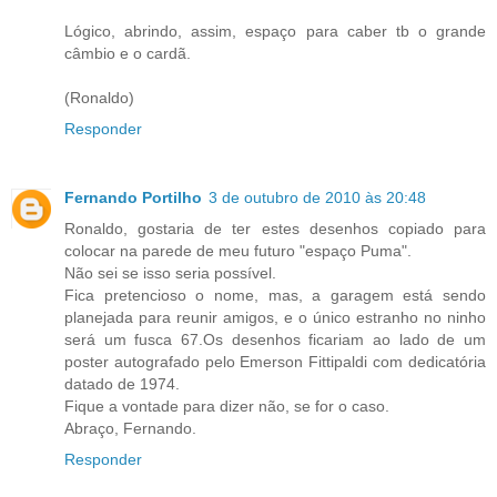
Lógico, abrindo, assim, espaço para caber tb o grande
câmbio e o cardã.
(Ronaldo)
Responder
Fernando Portilho
3 de outubro de 2010 às 20:48
Ronaldo, gostaria de ter estes desenhos copiado para
colocar na parede de meu futuro "espaço Puma".
Não sei se isso seria possível.
Fica pretencioso o nome, mas, a garagem está sendo
planejada para reunir amigos, e o único estranho no ninho
será um fusca 67.Os desenhos ficariam ao lado de um
poster autografado pelo Emerson Fittipaldi com dedicatória
datado de 1974.
Fique a vontade para dizer não, se for o caso.
Abraço, Fernando.
Responder