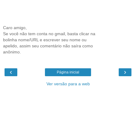
Caro amigo,
Se você não tem conta no gmail, basta clicar na
bolinha nome/URL e escrever seu nome ou
apelido, assim seu comentário não saíra como
anônimo.
‹
›
Página inicial
Ver versão para a web