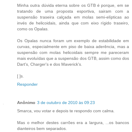
Minha outra dúvida eterna sobre os GTB é porque, em se
tratando de uma proposta esportiva, sairam com a
suspensão traseira calçada em molas semi-elípticas ao
invés de helicoidais, ainda que com eixo rígido traseiro,
como os Opalas.
Os Opalas nunca foram um exemplo de estabilidade em
curvas, especialmente em piso de baixa aderência, mas a
suspensão com molas helicoidais sempre me pareceram
mais evoluídas que a suspensão dos GTB, assim como dos
Dart's, Charger's e dos Maverick's.
[ ]s.
Responder
Anônimo
3 de outubro de 2010 às 09:23
Smarca, vou votar e depois te respondo com calma.
Mas o melhor destes carrões era a largura, ...os bancos
dianteiros bem separados.