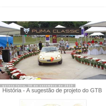
quinta-feira, 30 de setembro de 2010
História - A sugestão de projeto do GTB