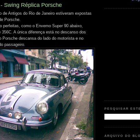
 - Swing Réplica Porsche
o de Antigos do Rio de Janeiro estiveram expostas
de Porsche.
ão perfeitas, como o Envemo Super 90 abaixo,
e 356C. A única diferença está no descanso dos
o Porsche descansa do lado do motorista e no
o passageiro.
PESQUISAR EST
ARQUIVO DO BL