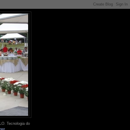
O. Tecnologia do
ger
.