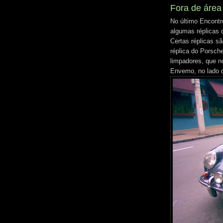
Fora de área
No último Encontr
algumas réplicas 
Certas réplicas s
réplica do Porsch
limpadores, que n
Envemo, no lado d