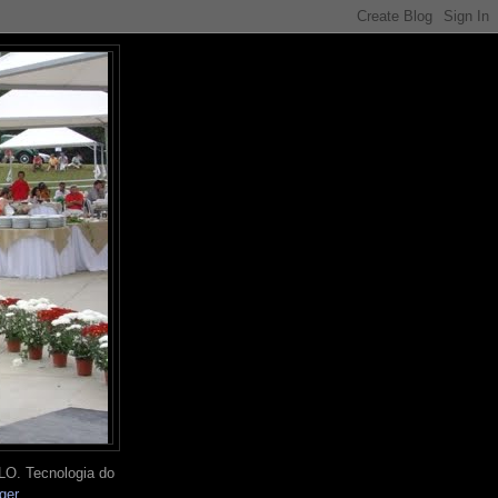
O. Tecnologia do
ger
.