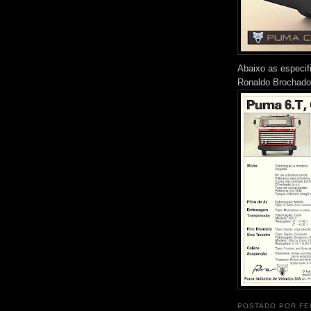
Abaixo as especif
Ronaldo Brochado
POSTADO POR
FE