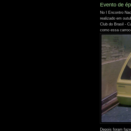
Evento de é
No I Encontro Na
realizado em outu
Club do Brasil - 
como essa carroc
Depois foram fazer