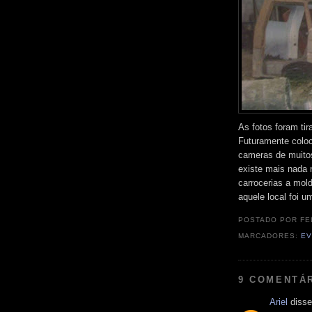
As fotos foram tir
Futuramente coloc
cameras de muitos
existe mais nada 
carrocerias a mol
aquele local foi 
POSTADO POR
FE
MARCADORES:
EV
9 COMENTÁ
Ariel
disse