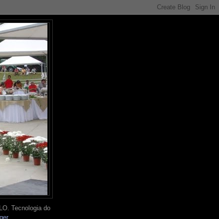
O. Tecnologia do
ger
.