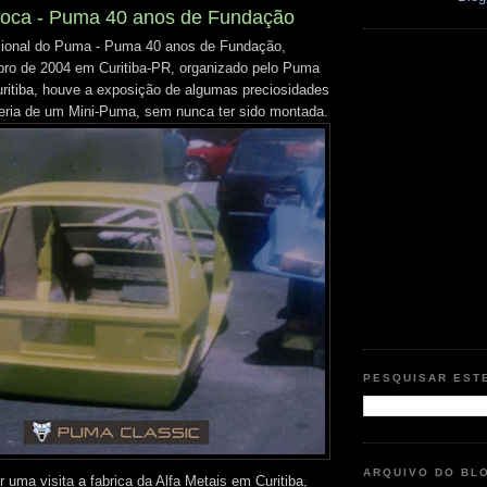
poca - Puma 40 anos de Fundação
cional do Puma - Puma 40 anos de Fundação,
bro de 2004 em Curitiba-PR, organizado pelo Puma
Curitiba, houve a exposição de algumas preciosidades
eria de um Mini-Puma, sem nunca ter sido montada.
PESQUISAR EST
ARQUIVO DO BL
 uma visita a fabrica da Alfa Metais em Curitiba,