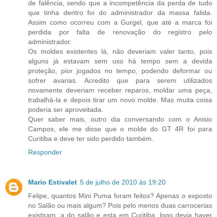
de falência, sendo que a incompetência da perda de tudo
que tinha dentro foi do administrador da massa falida.
Assim como ocorreu com a Gurgel, que até a marca foi
perdida por falta de renovação do registro pelo
administrador.
Os moldes existentes lá, não deveriam valer tanto, pois
alguns já estavam sem uso há tempo sem a devida
proteção, pior jogados no tempo, podendo deformar ou
sofrer avarias. Acredito que para serem utilizados
novamente deveriam receber reparos, moldar uma peça,
trabalhá-la e depois tirar um novo molde. Mas muita coisa
poderia ser aproveitada.
Quer saber mais, outro dia conversando com o Anisio
Campos, ele me disse que o molde do GT 4R foi para
Curitiba e deve ter sido perdido também.
Responder
Mario Estivalet
5 de julho de 2010 às 19:20
Felipe, quantos Mini Puma foram feitos? Apenas o exposto
no Salão ou mais algum? Pois pelo menos duas carrocerias
existiram, a do salão e esta em Curitiba, logo devia haver