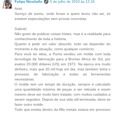
Felipe Nicoliello
5 de julho de 2010 às 12:24
Ariel,
Sumiço de sumiu, onde foram e quem levou não sei, só
existem especulações sem provas concretas.
Gabriel,
Não gosto de publicar coisas tristes, mas é a realidade para
conhecimento de toda a história.
Quanto a pedir um valor absurdo, tudo vai depender do
momento e da situação, como qualquer comércio.
Para você ter ideia, a Puma vendeu um molde com toda
tecnologia de fabricação para a Bromer Africa do Sul, por
exatos 20.000 dólares (US) em 1973. Na época era muito
dinheiro, mais que 20 mil hoje em dia, mas também tinha o
processo de fabricação e todas as ferramentas
necessárias.
O molde tem um tempo de duração, sempre é calculado
uma quantidade máxima de peças a ser retirada e assim
mesmo deve ser muito bem tratado, com muitos cuidados a
serem seguidos. Depois de sua vida útil terminada, deve-se
fazer outro molde.
Tudo que existia dentro da Alfa metais estava em processo