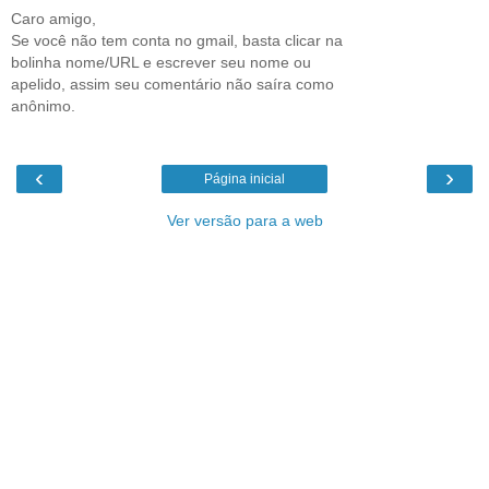
Caro amigo,
Se você não tem conta no gmail, basta clicar na
bolinha nome/URL e escrever seu nome ou
apelido, assim seu comentário não saíra como
anônimo.
‹
›
Página inicial
Ver versão para a web