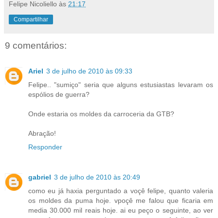
Felipe Nicoliello
às
21:17
Compartilhar
9 comentários:
Ariel
3 de julho de 2010 às 09:33
Felipe.. "sumiço" seria que alguns estusiastas levaram os
espólios de guerra?
Onde estaria os moldes da carroceria da GTB?
Abração!
Responder
gabriel
3 de julho de 2010 às 20:49
como eu já haxia perguntado a voçê felipe, quanto valeria
os moldes da puma hoje. vpoçê me falou que ficaria em
media 30.000 mil reais hoje. ai eu peço o seguinte, ao ver