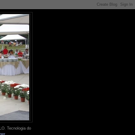
O. Tecnologia do
ger
.