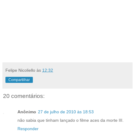
Felipe Nicoliello
às
12:32
Compartilhar
20 comentários:
Anônimo
27 de julho de 2010 às 18:53
não sabia que tinham lançado o filme aces da morte III.
Responder