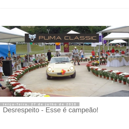
terça-feira, 27 de julho de 2010
Desrespeito - Esse é campeão!