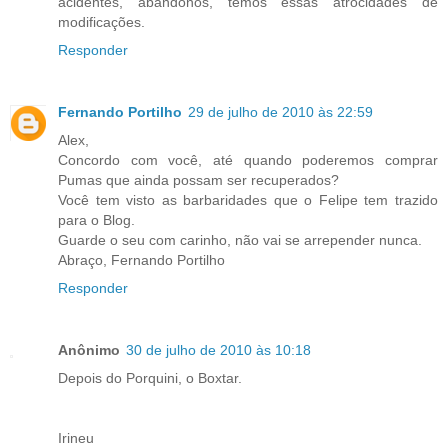
acidentes, abandonos, temos essas atrocidades de
modificações.
Responder
Fernando Portilho
29 de julho de 2010 às 22:59
Alex,
Concordo com você, até quando poderemos comprar
Pumas que ainda possam ser recuperados?
Você tem visto as barbaridades que o Felipe tem trazido
para o Blog.
Guarde o seu com carinho, não vai se arrepender nunca.
Abraço, Fernando Portilho
Responder
Anônimo
30 de julho de 2010 às 10:18
Depois do Porquini, o Boxtar.
Irineu