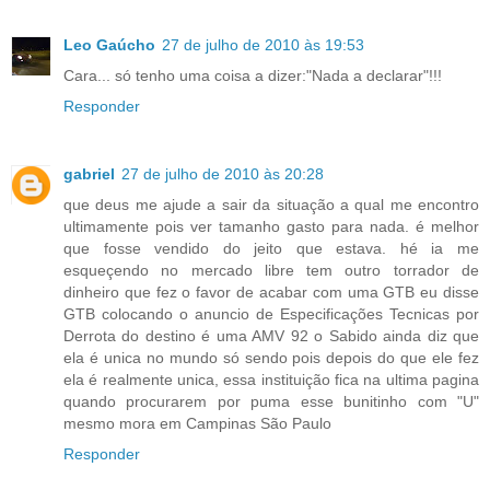
Leo Gaúcho
27 de julho de 2010 às 19:53
Cara... só tenho uma coisa a dizer:"Nada a declarar"!!!
Responder
gabriel
27 de julho de 2010 às 20:28
que deus me ajude a sair da situação a qual me encontro
ultimamente pois ver tamanho gasto para nada. é melhor
que fosse vendido do jeito que estava. hé ia me
esqueçendo no mercado libre tem outro torrador de
dinheiro que fez o favor de acabar com uma GTB eu disse
GTB colocando o anuncio de Especificações Tecnicas por
Derrota do destino é uma AMV 92 o Sabido ainda diz que
ela é unica no mundo só sendo pois depois do que ele fez
ela é realmente unica, essa instituição fica na ultima pagina
quando procurarem por puma esse bunitinho com "U"
mesmo mora em Campinas São Paulo
Responder