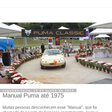
segunda-feira, 14 de junho de 2010
Manual Puma até 1975
Muitas pessoas desconhecem esse "Manual", que foi