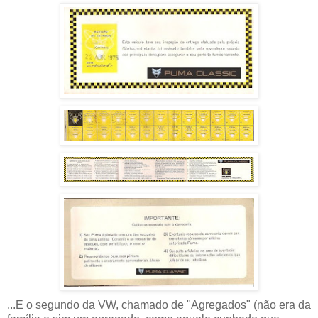
...E o segundo da VW, chamado de "Agregados" (não era da