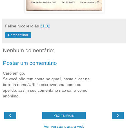
Felipe Nicoliello
às
21:02
Compartilhar
Nenhum comentário:
Postar um comentário
Caro amigo,
Se você não tem conta no gmail, basta clicar na
bolinha nome/URL e escrever seu nome ou
apelido, assim seu comentário não saíra como
anônimo.
‹
›
Página inicial
Ver versão para a web