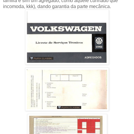
família e sim um agregado, como aquele cunhado que
incomoda, kkk), dando garantia da parte mecânica.