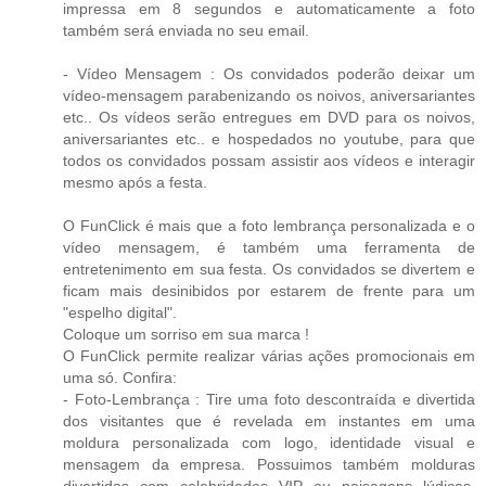
impressa em 8 segundos e automaticamente a foto
também será enviada no seu email.
- Vídeo Mensagem : Os convidados poderão deixar um
vídeo-mensagem parabenizando os noivos, aniversariantes
etc.. Os vídeos serão entregues em DVD para os noivos,
aniversariantes etc.. e hospedados no youtube, para que
todos os convidados possam assistir aos vídeos e interagir
mesmo após a festa.
O FunClick é mais que a foto lembrança personalizada e o
vídeo mensagem, é também uma ferramenta de
entretenimento em sua festa. Os convidados se divertem e
ficam mais desinibidos por estarem de frente para um
"espelho digital".
Coloque um sorriso em sua marca !
O FunClick permite realizar várias ações promocionais em
uma só. Confira:
- Foto-Lembrança : Tire uma foto descontraída e divertida
dos visitantes que é revelada em instantes em uma
moldura personalizada com logo, identidade visual e
mensagem da empresa. Possuimos também molduras
divertidas com celebridades VIP ou paisagens lúdicas.