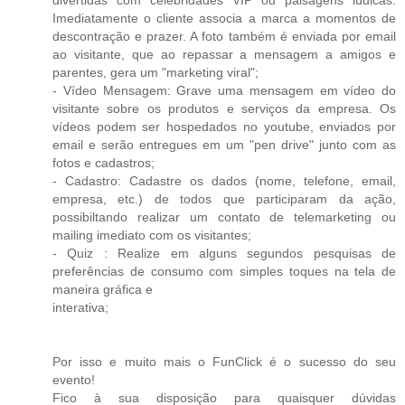
Imediatamente o cliente associa a marca a momentos de
descontração e prazer. A foto também é enviada por email
ao visitante, que ao repassar a mensagem a amigos e
parentes, gera um "marketing viral";
- Vídeo Mensagem: Grave uma mensagem em vídeo do
visitante sobre os produtos e serviços da empresa. Os
vídeos podem ser hospedados no youtube, enviados por
email e serão entregues em um "pen drive" junto com as
fotos e cadastros;
- Cadastro: Cadastre os dados (nome, telefone, email,
empresa, etc.) de todos que participaram da ação,
possibiltando realizar um contato de telemarketing ou
mailing imediato com os visitantes;
- Quiz : Realize em alguns segundos pesquisas de
preferências de consumo com simples toques na tela de
maneira gráfica e
interativa;
Por isso e muito mais o FunClick é o sucesso do seu
evento!
Fico à sua disposição para quaisquer dúvidas