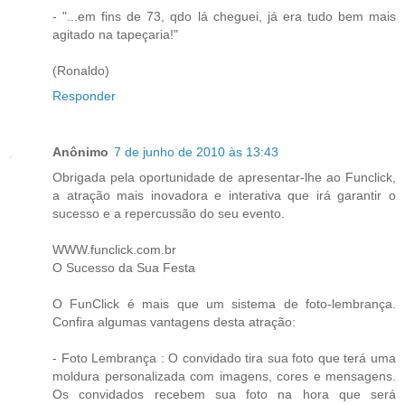
- "...em fins de 73, qdo lá cheguei, já era tudo bem mais
agitado na tapeçaria!"
(Ronaldo)
Responder
Anônimo
7 de junho de 2010 às 13:43
Obrigada pela oportunidade de apresentar-lhe ao Funclick,
a atração mais inovadora e interativa que irá garantir o
sucesso e a repercussão do seu evento.
WWW.funclick.com.br
O Sucesso da Sua Festa
O FunClick é mais que um sistema de foto-lembrança.
Confira algumas vantagens desta atração:
- Foto Lembrança : O convidado tira sua foto que terá uma
moldura personalizada com imagens, cores e mensagens.
Os convidados recebem sua foto na hora que será