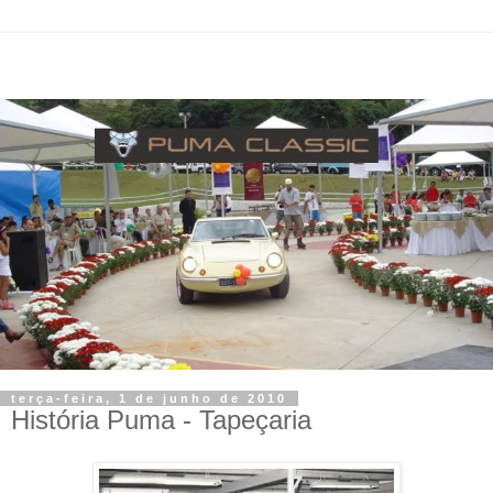
terça-feira, 1 de junho de 2010
História Puma - Tapeçaria