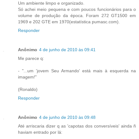
Um ambiente limpo e organizado.
Só achei meio pequena e com poucos funcionários para o
volume de produção da época. Foram 272 GT1500 em
1969 e 202 GTE em 1970(estatística pumasc.com).
Responder
Anônimo
4 de junho de 2010 às 09:41
Me parece q:
- "...um 'jovem Seu Armando' está mais à esquerda na
imagem!"
(Ronaldo)
Responder
Anônimo
4 de junho de 2010 às 09:48
Até arriscaria dizer q as 'capotas dos conversíveis' ainda ñ
haviam entrado por lá: