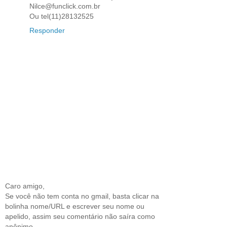
Nilce@funclick.com.br
Ou tel(11)28132525
Responder
Caro amigo,
Se você não tem conta no gmail, basta clicar na
bolinha nome/URL e escrever seu nome ou
apelido, assim seu comentário não saíra como
anônimo.