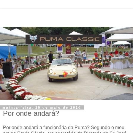
quinta-feira, 20 de maio de 2010
Por onde andará?
Por onde andará a funcionária da Puma? Segundo o meu