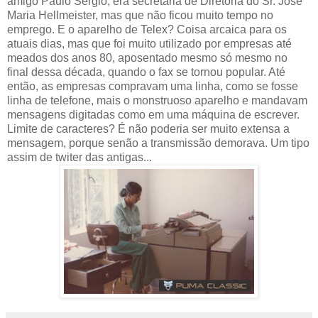
amigo Paulo Sérgio, era secretária de Diretoria do Sr. José
Maria Hellmeister, mas que não ficou muito tempo no
emprego. E o aparelho de Telex? Coisa arcaica para os
atuais dias, mas que foi muito utilizado por empresas até
meados dos anos 80, aposentado mesmo só mesmo no
final dessa década, quando o fax se tornou popular. Até
então, as empresas compravam uma linha, como se fosse
linha de telefone, mais o monstruoso aparelho e mandavam
mensagens digitadas como em uma máquina de escrever.
Limite de caracteres? É não poderia ser muito extensa a
mensagem, porque senão a transmissão demorava. Um tipo
assim de twiter das antigas...