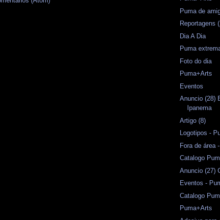
omentários (Atom)
Puma de amig
Reportagens (
Dia A Dia
Puma extrema
Foto do dia
Puma+Arts
Eventos
Anuncio (28)
Ipanema
Artigo (8)
Logotipos - P
Fora de área
Catalogo Pum
Anuncio (27) 
Eventos - Pu
Catalogo Pu
Puma+Arts