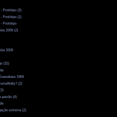
 Protótipo (3)
 Protótipo (2)
 Protótipo
óia 2009 (2)
dóia 2009
s
o (32)
ida
Guanabara 1969
PumaWally? (2)
(3)
 paixão (4)
ida
igação extrema (2)
a