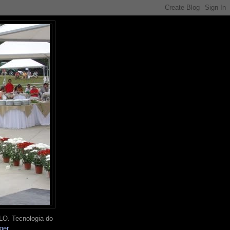
O. Tecnologia do
ger
.