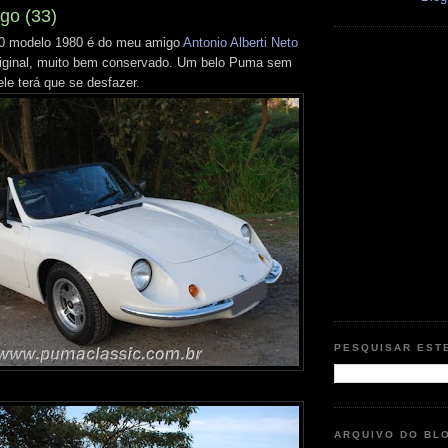
go (33)
 modelo 1980 é do meu amigo
Antonio Alberti Neto
riginal, muito bem conservado. Um belo Puma sem
le terá que se desfazer.
PESQUISAR EST
ARQUIVO DO BL