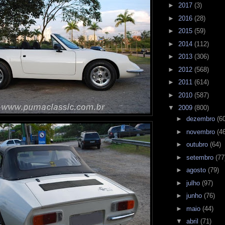
►
2017
(3)
►
2016
(28)
►
2015
(59)
►
2014
(112)
►
2013
(306)
►
2012
(568)
►
2011
(614)
►
2010
(587)
▼
2009
(800)
►
dezembro
(6
►
novembro
(4
►
outubro
(64)
►
setembro
(77
►
agosto
(79)
►
julho
(97)
►
junho
(76)
►
maio
(44)
▼
abril
(71)