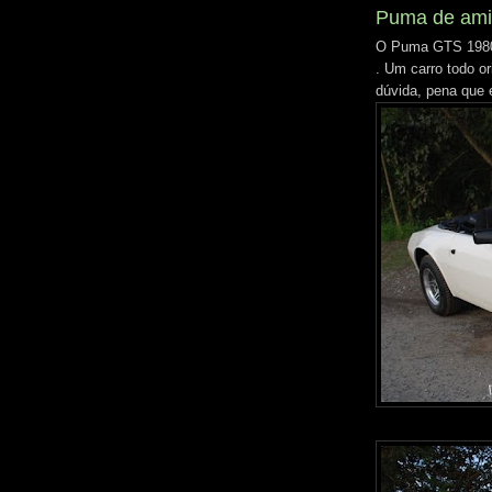
Puma de ami
O Puma GTS 1980
. Um carro todo o
dúvida, pena que e