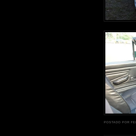
POSTADO POR
FE