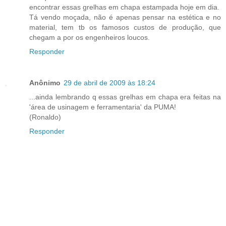
encontrar essas grelhas em chapa estampada hoje em dia.
Tá vendo moçada, não é apenas pensar na estética e no
material, tem tb os famosos custos de produção, que
chegam a por os engenheiros loucos.
Responder
Anônimo
29 de abril de 2009 às 18:24
...ainda lembrando q essas grelhas em chapa era feitas na
'área de usinagem e ferramentaria' da PUMA!
(Ronaldo)
Responder