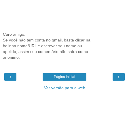
Caro amigo,
Se você não tem conta no gmail, basta clicar na
bolinha nome/URL e escrever seu nome ou
apelido, assim seu comentário não saíra como
anônimo.
‹
›
Página inicial
Ver versão para a web