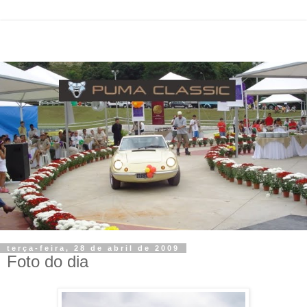
terça-feira, 28 de abril de 2009
Foto do dia