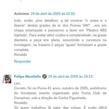
Anônimo
29 de abril de 2009 às 02:02
Indo, então, p/os detalhes: q tal mostrar "o antes e o
depois" destas grades de ar dos Pumas VW? ...era em
chapa estampada e passamos a fazer em 'Plástico ABS
Injetado'. Para evitar altos custos e complexidade: na grade
dianteira a peça era plana, assumindo a curvatura na
montagem; na traseira 2 peças 'iguais' formavam a grade
completa.
Ronaldo
Responder
Felipe Nicoliello
29 de abril de 2009 às 18:13
Leo,
Correto, foi no Puma 41 anos, outubro de 2005, autódromo
da Goodyear, evento organizado pelo Puma Club de
Campinas, sob a direção do Carlos Figueiredo.
Ronaldo,
Só quem trabalhou lá sabe das coisas. É muito difícil