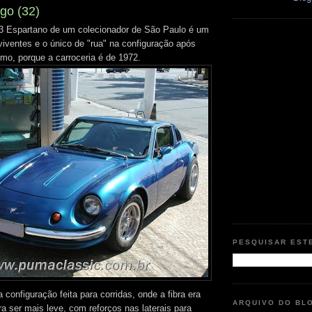
go (32)
Espartano de um colecionador de São Paulo é um
iventes e o único de "rua" na configuração após
imo, porque a carroceria é de 1972.
PESQUISAR EST
configuração feita para corridas, onde a fibra era
ARQUIVO DO BL
a ser mais leve, com reforços nas laterais para