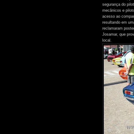
segurança do pilo
mecânicos e pilot
acesso ao compart
resultando em uma
reclamaram poste
Josamar, que prov
local.