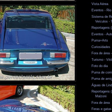
Vista Aérea
Eventos - Rio
Sistema de Re
Veículos - 
Reportagens (
Eventos - Au
Puma+Arts
Curiosidades
Fora de área -
Turismo - Vit
Foto do dia
Puma de corr
Puma de amig
Águas de Lind
Reportagens (
Malzoni
Fora de área
Feras e gatas