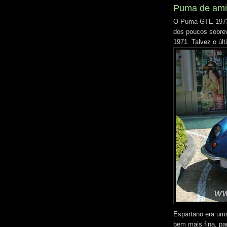
Puma de ami
O Puma GTE 1973 
dos poucos sobrev
1971. Talvez o últ
Espartano era uma 
bem mais fina, par