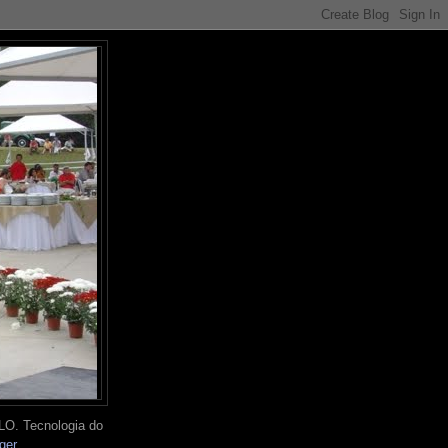
O. Tecnologia do
ger
.