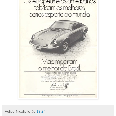
Felipe Nicoliello
às
19:24