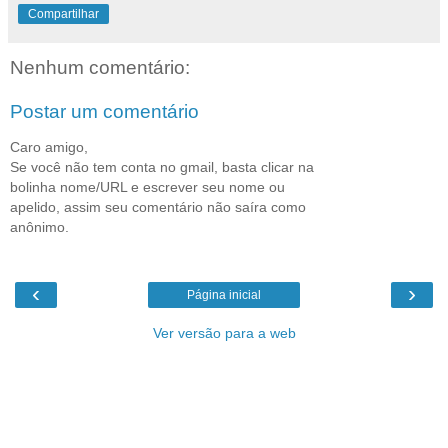
Compartilhar
Nenhum comentário:
Postar um comentário
Caro amigo,
Se você não tem conta no gmail, basta clicar na
bolinha nome/URL e escrever seu nome ou
apelido, assim seu comentário não saíra como
anônimo.
‹
›
Página inicial
Ver versão para a web