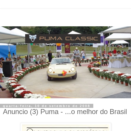
quarta-feira, 10 de setembro de 2008
Anuncio (3) Puma - ...o melhor do Brasil