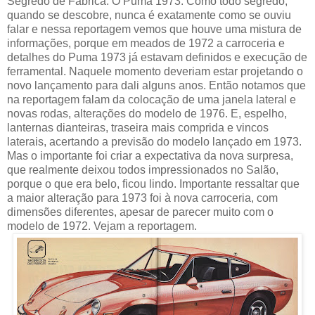
Segredo de Fábrica: O Puma 1973. Como todo segredo,
quando se descobre, nunca é exatamente como se ouviu
falar e nessa reportagem vemos que houve uma mistura de
informações, porque em meados de 1972 a carroceria e
detalhes do Puma 1973 já estavam definidos e execução de
ferramental. Naquele momento deveriam estar projetando o
novo lançamento para dali alguns anos. Então notamos que
na reportagem falam da colocação de uma janela lateral e
novas rodas, alterações do modelo de 1976. E, espelho,
lanternas dianteiras, traseira mais comprida e vincos
laterais, acertando a previsão do modelo lançado em 1973.
Mas o importante foi criar a expectativa da nova surpresa,
que realmente deixou todos impressionados no Salão,
porque o que era belo, ficou lindo. Importante ressaltar que
a maior alteração para 1973 foi à nova carroceria, com
dimensões diferentes, apesar de parecer muito com o
modelo de 1972. Vejam a reportagem.