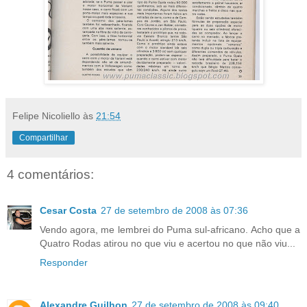
Felipe Nicoliello
às
21:54
Compartilhar
4 comentários:
Cesar Costa
27 de setembro de 2008 às 07:36
Vendo agora, me lembrei do Puma sul-africano. Acho que a
Quatro Rodas atirou no que viu e acertou no que não viu...
Responder
Alexandre Guilhon
27 de setembro de 2008 às 09:40