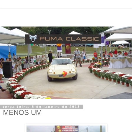
terça-feira, 8 de janeiro de 2013
MENOS UM