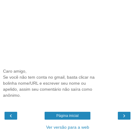
Caro amigo,
Se você não tem conta no gmail, basta clicar na
bolinha nome/URL e escrever seu nome ou
apelido, assim seu comentário não saíra como
anônimo.
‹
›
Página inicial
Ver versão para a web