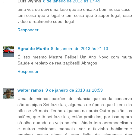
Luis wynns
8 de janeiro de 2013 às 17:49
uma vez eu ouvi uma fase que se encaixa bem nesse caso
tem coisa que é legal e tem coisa que é super legal, esse
video é realmente super legal
Responder
Agnaldo Murilo
8 de janeiro de 2013 às 21:13
É isso mesmo Mestre Felipe! Um Ano Novo com muita
Saúde e repleto de realizações!!! Abraços
Responder
walter ramos
9 de janeiro de 2013 às 10:59
Uma de minhas paixões de infancia que ainda conservo
são as pipas.Sei faze-las, algumas de época que hj em dia
não se vê mais .Tenho algumas na praia.Outra paixão, os
balões, que tb sei faze-los, estão proibidos, por isso agora
só olho quando os vejo no céu . Ainda tem aeromodelismo
e outras coisinhas manuais. Ver o tiozinho habilmente
empinar essas pipas é uma lição de elegancia dos