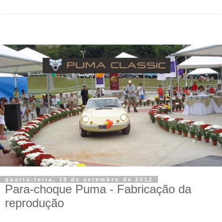
quarta-feira, 19 de setembro de 2012
Para-choque Puma - Fabricação da
reprodução