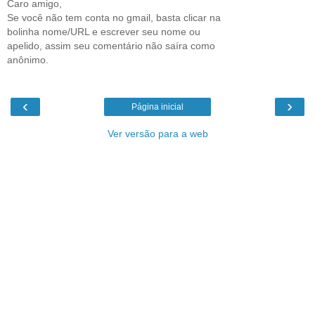
Caro amigo,
Se você não tem conta no gmail, basta clicar na
bolinha nome/URL e escrever seu nome ou
apelido, assim seu comentário não saíra como
anônimo.
‹
›
Página inicial
Ver versão para a web