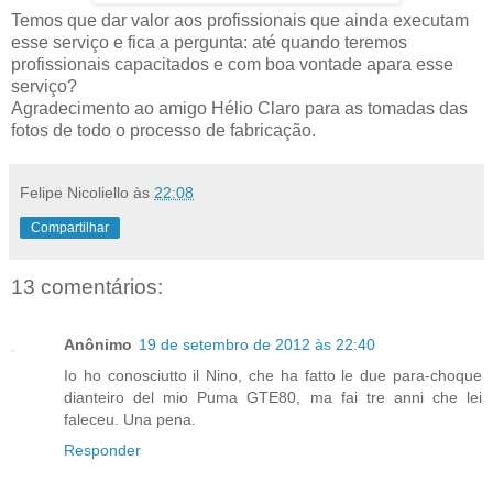
Temos que dar valor aos profissionais que ainda executam
esse serviço e fica a pergunta: até quando teremos
profissionais capacitados e com boa vontade apara esse
serviço?
Agradecimento ao amigo Hélio Claro para as tomadas das
fotos de todo o processo de fabricação.
Felipe Nicoliello
às
22:08
Compartilhar
13 comentários:
Anônimo
19 de setembro de 2012 às 22:40
Io ho conosciutto il Nino, che ha fatto le due para-choque
dianteiro del mio Puma GTE80, ma fai tre anni che lei
faleceu. Una pena.
Responder