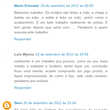
Mario Estivalet
20 de setembro de 2012 às 00:30
Belissimo trabalho. Os moldes são feitos a mão, a chapa é
batida na mão, a solda é feita na mão, assim como o
acabamento. É um belo trabalho realmente de artista. E
tem gente depois que acha caro...... Parabens à quem
executa este trabalho.
Responder
Luis Wynns
20 de setembro de 2012 às 10:56
realmente é um trabalho pra poucos, como eu sou meio
metido a soldador e funileiro, tentei fazer um, conclusão
ficou uma merda, acabei comprando um jogo pronto, e
fiquei impressionado de como e liso, vale cada centavo,
parabens aos artistas
Responder
Deni
20 de setembro de 2012 às 15:04
Só sinto falta de réplicas dos parachoques da segunda