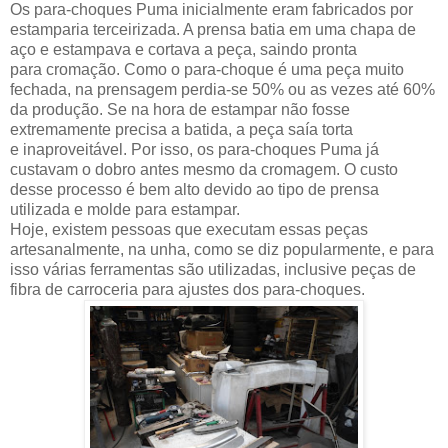
Os para-choques Puma inicialmente eram fabricados por
estamparia terceirizada. A prensa batia em uma chapa de
aço e estampava e cortava a peça, saindo pronta
para cromação. Como o para-choque é uma peça muito
fechada, na prensagem perdia-se 50% ou as vezes até 60%
da produção. Se na hora de estampar não fosse
extremamente precisa a batida, a peça saía torta
e inaproveitável. Por isso, os para-choques Puma já
custavam o dobro antes mesmo da cromagem. O custo
desse processo é bem alto devido ao tipo de prensa
utilizada e molde para estampar.
Hoje, existem pessoas que executam essas peças
artesanalmente, na unha, como se diz popularmente, e para
isso várias ferramentas são utilizadas, inclusive peças de
fibra de carroceria para ajustes dos para-choques.