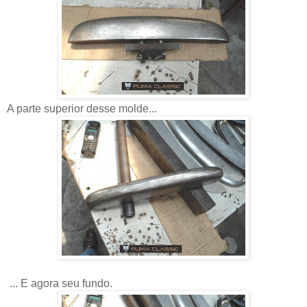
A parte superior desse molde...
... E agora seu fundo.