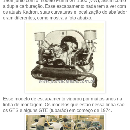
1968 junto com o modelo Puma GT 1500 (VW), assim como
a dupla carburação. Esse escapamento nada tem a ver com
os atuais Kadron, suas curvaturas e localização do abafador
eram diferentes, como mostra a foto abaixo.
Esse modelo de escapamento vigorou por muitos anos na
linha de montagem. Os modelos que estão nessa linha são
os GTS e alguns GTE (tubarão) em começo de 1974.