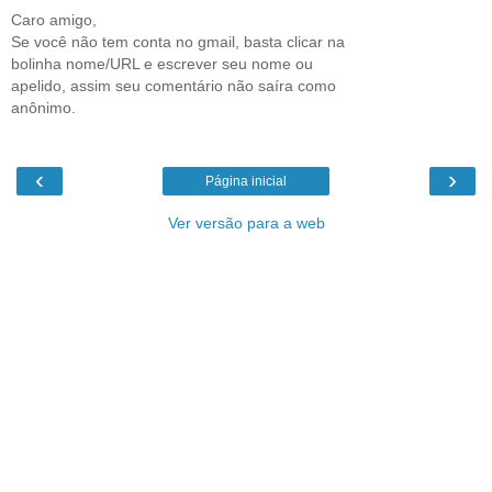
Caro amigo,
Se você não tem conta no gmail, basta clicar na
bolinha nome/URL e escrever seu nome ou
apelido, assim seu comentário não saíra como
anônimo.
‹
›
Página inicial
Ver versão para a web