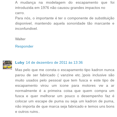
A mudança na modelagem do escapamento que foi
introduzida em 1976 não causou grandes impactos no
carro.
Para nós, o importante é ter o componente de substituição
disponivel, mantendo aquela sonoridade tão marcante e
inconfundivel.
Walter
Responder
Luby
14 de dezembro de 2011 às 13:36
Mas pelo que me consta o escapamento tipo kadron nunca
parou de ser fabricado ( vanzine etc..)pois inclusive são
muito usados pelo pessoal que tem fusca e este tipo de
escapamento virou um icone para motores vw a ar
normalmente é a primeira coisa que quem compra um
fusca e quer melhorar um pouco o desempenho faz é
colocar um escape de puma ou seja um kadron de puma,
não importa de que marca seja fabricado e temos uns bons
e outros ruins..