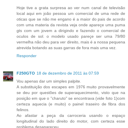
Hoje tive a grata surpresa ao ver num canal de televisão
local aqui em joão pessoa um comercial de uma rede de
oticas que se não me engano é a maior do pais de acordo
com uma materia da revista veja onde apareçe uma puma
gts com um jovem a dirigindo e fazendo o comercial de
oculos de sol. o modelo usado pareçe ser uma 79/80
vermelha não deu para ver direito, mais é a nossa pequena
atrevida botando as suas garras de fora mais uma vez.
Responder
F250GTO
18 de dezembro de 2011 às 07:59
Vou apenas dar um simples palpite.
A substituição dos escapes em 1976 muito provavelmente
se deu por questões de superaquecimento, visto que na
posição em que o "charuto" se encontrava (vide foto 1)com
certeza aquecia (e muito) o painel traseiro de fibra dos
felinos.
Ao afastar a peça da carroceria usando o espaço
longitudinal do lado direito do motor, com certeza esse
problema desapareceu.