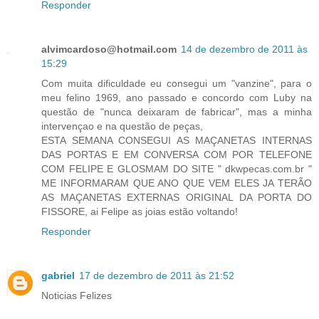
Responder
alvimcardoso@hotmail.com
14 de dezembro de 2011 às
15:29
Com muita dificuldade eu consegui um "vanzine", para o
meu felino 1969, ano passado e concordo com Luby na
questão de "nunca deixaram de fabricar", mas a minha
intervençao e na questão de peças,
ESTA SEMANA CONSEGUI AS MAÇANETAS INTERNAS
DAS PORTAS E EM CONVERSA COM POR TELEFONE
COM FELIPE E GLOSMAM DO SITE " dkwpecas.com.br "
ME INFORMARAM QUE ANO QUE VEM ELES JA TERÃO
AS MAÇANETAS EXTERNAS ORIGINAL DA PORTA DO
FISSORE, ai Felipe as joias estão voltando!
Responder
gabriel
17 de dezembro de 2011 às 21:52
Noticias Felizes