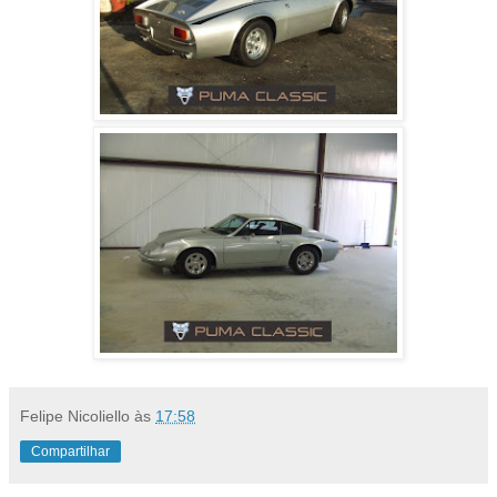
Felipe Nicoliello
às
17:58
Compartilhar