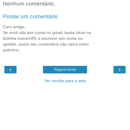
Nenhum comentário:
Postar um comentário
Caro amigo,
Se você não tem conta no gmail, basta clicar na
bolinha nome/URL e escrever seu nome ou
apelido, assim seu comentário não saíra como
anônimo.
‹
›
Página inicial
Ver versão para a web