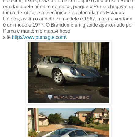
Houston, Texas, USA. Ele me conta que o ano do seu Puma
era dado pelo número do motor, porque o Puma chegava na
forma de kit car e a mecânica era colocada nos Estados
Unidos, assim o ano do Puma dele é 1967, mas na verdade
é um modelo 1977. O Brandon é um grande apaixonado por
Puma e mantém o maravilhoso
site
http://www.pumagte.com/
.