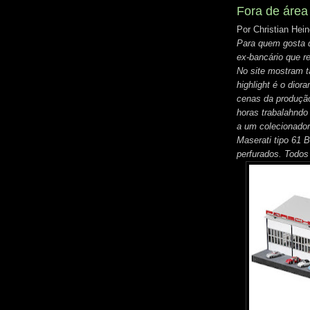
Fora de área
Por Christian He
Para quem gosta 
ex-bancário que r
No site mostram t
highlight é o dio
cenas da produção
horas trabalahndo 
a um colecionado
Maserati tipo 61 
perfurados. Todos