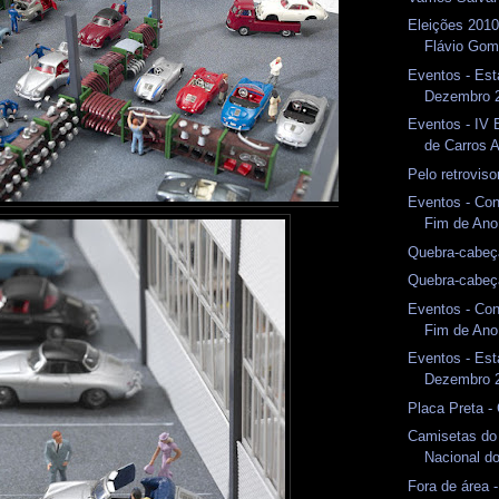
Eleições 2010
Flávio Go
Eventos - Est
Dezembro 
Eventos - IV 
de Carros 
Pelo retrovis
Eventos - Con
Fim de Ano
Quebra-cabeç
Quebra-cabeç
Eventos - Con
Fim de An
Eventos - Est
Dezembro 
Placa Preta -
Camisetas do 
Nacional d
Fora de área -