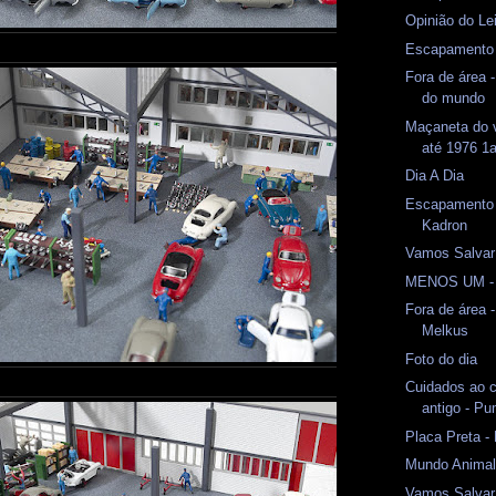
Opinião do Lei
Escapamento
Fora de área 
do mundo
Maçaneta do 
até 1976 1
Dia A Dia
Escapamento -
Kadron
Vamos Salvar
MENOS UM - 
Fora de área
Melkus
Foto do dia
Cuidados ao c
antigo - P
Placa Preta 
Mundo Animal 
Vamos Salvar