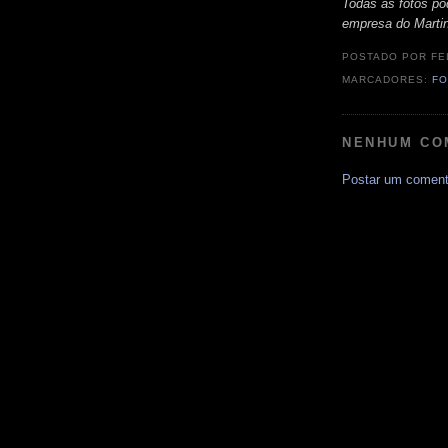
Todas as fotos po
empresa do Marti
POSTADO POR
FE
MARCADORES:
FO
NENHUM CO
Postar um coment