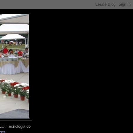
O. Tecnologia do
ger
.