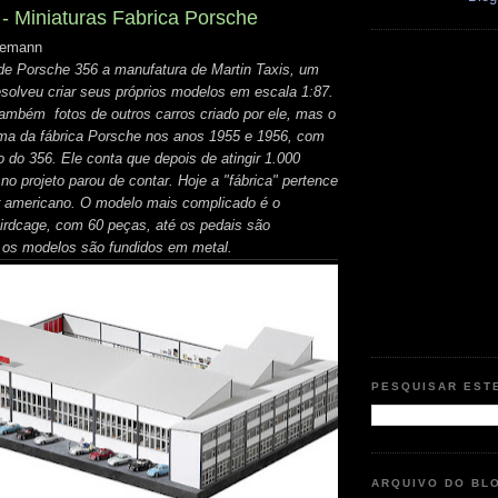
 - Miniaturas Fabrica Porsche
inemann
de Porsche 356 a manufatura de Martin Taxis, um
esolveu criar seus próprios modelos em escala 1:87.
ambém fotos de outros carros criado por ele, mas o
rama da fábrica Porsche nos anos 1955 e 1956, com
 do 356. Ele conta que depois de atingir 1.000
no projeto parou de contar. Hoje a "fábrica" pertence
r americano. O modelo mais complicado é o
Birdcage, com 60 peças, até os pedais são
 os modelos são fundidos em metal.
PESQUISAR EST
ARQUIVO DO BL