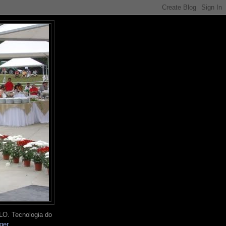
O. Tecnologia do
ger
.