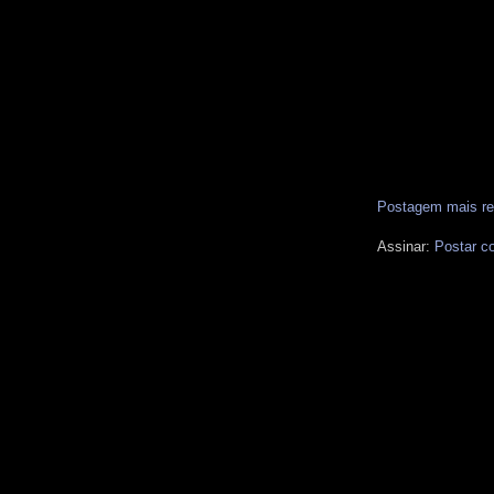
Postagem mais re
Assinar:
Postar c