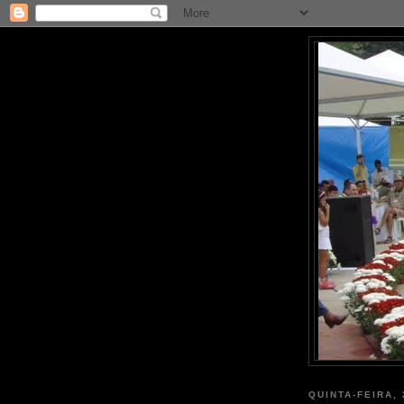
QUINTA-FEIRA,