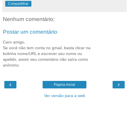
Compartilhar
Nenhum comentário:
Postar um comentário
Caro amigo,
Se você não tem conta no gmail, basta clicar na
bolinha nome/URL e escrever seu nome ou
apelido, assim seu comentário não saíra como
anônimo.
‹
›
Página inicial
Ver versão para a web