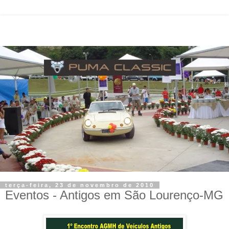
terça-feira, 23 de novembro de 2010
Eventos - Antigos em São Lourenço-MG