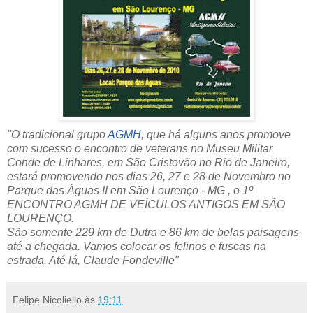
"O tradicional grupo
AGMH
, que há alguns anos promove
com sucesso o encontro de veterans no Museu Militar
Conde de Linhares, em São Cristovão no Rio de Janeiro,
estará promovendo nos dias 26, 27 e 28 de Novembro no
Parque das Águas II em São Lourenço - MG , o 1º
ENCONTRO AGMH DE VEÍCULOS ANTIGOS EM SÃO
LOURENÇO.
São somente 229 km de Dutra e 86 km de belas paisagens
até a chegada. Vamos colocar os felinos e fuscas na
estrada. Até lá, Claude Fondeville"
Felipe Nicoliello
às
19:11