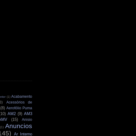
Acabamento
rior
(1)
3)
Acessórios de
(8)
Aerofólio Puma
(10)
AM2
(9)
AM3
AMV
(15)
Anisio
Anuncios
(1)
145)
Ar Interno