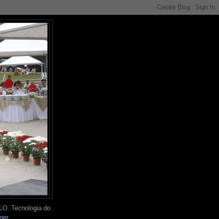
O. Tecnologia do
ger
.