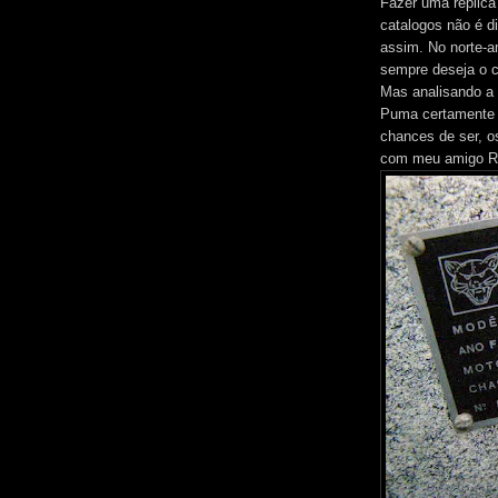
Fazer uma réplic
catalogos não é di
assim. No norte-a
sempre deseja o c
Mas analisando a 
Puma certamente 
chances de ser, 
com meu amigo Ro