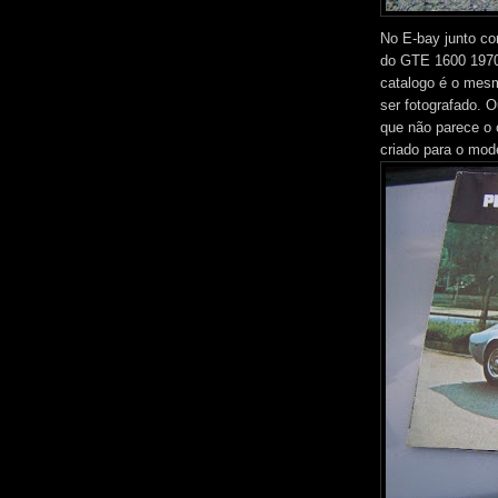
No E-bay junto co
do GTE 1600 1970
catalogo é o mesm
ser fotografado. O
que não parece o c
criado para o mod