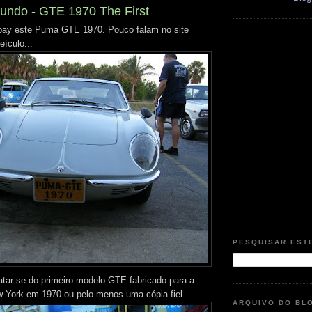
undo - GTE 1970 The First
-bay este Puma GTE 1970. Pouco falam no site
ículo...
PESQUISAR EST
atar-se do primeiro modelo GTE fabricado para a
 York em 1970 ou pelo menos uma cópia fiel.
ARQUIVO DO BL