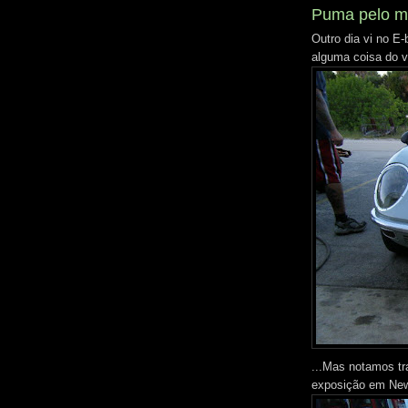
Puma pelo m
Outro dia vi no E
alguma coisa do ve
...Mas notamos tr
exposição em New