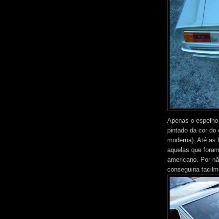
Apenas o espelho
pintado da cor do 
moderna). Até as l
aquelas que foram
americano. Por nã
conseguiria facilm