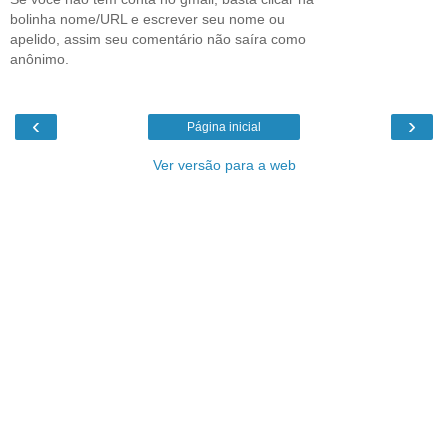
bolinha nome/URL e escrever seu nome ou
apelido, assim seu comentário não saíra como
anônimo.
‹
›
Página inicial
Ver versão para a web