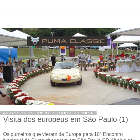
quarta-feira, 29 de outubro de 2014
Visita dos europeus em São Paulo (1)
Os pumeiros que vieram da Europa para 10° Encontro