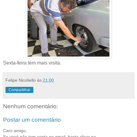
Sexta-feira tem mais visita.
Felipe Nicoliello
às
21:00
Compartilhar
Nenhum comentário:
Postar um comentário
Caro amigo,
Se você não tem conta no gmail, basta clicar na