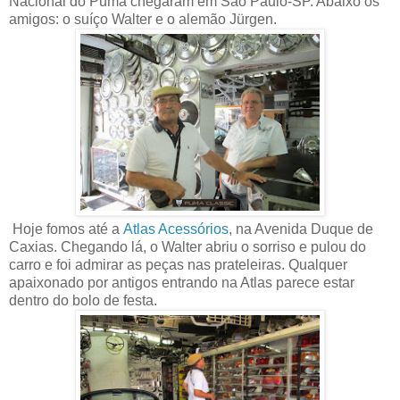
Nacional do Puma chegaram em São Paulo-SP. Abaixo os
amigos: o suíço Walter e o alemão Jürgen.
Hoje fomos até a
Atlas Acessórios
, na Avenida Duque de
Caxias. Chegando lá, o Walter abriu o sorriso e pulou do
carro e foi admirar as peças nas prateleiras. Qualquer
apaixonado por antigos entrando na Atlas parece estar
dentro do bolo de festa.