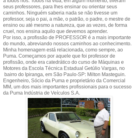
a todos nós. Todos na vida, em algum momento, tiveram
seus professores, para lhes ensinar ou orientar seus
caminhos. Ninguém saberia nada se não tivesse um
professor, seja o pai, a mãe, o patrão, o padre, o mestre de
ensino ou até mesmo a natureza, que as vezes, de forma
cruel, nos ensina aquilo que devemos aprender.
Por isso, a profissão de PROFESSOR é a mais importante
do mundo, abreviando nossos caminhos ao conhecimento.
Minha homenagem está relacionada, como sempre, ao
Puma. Começamos por aquele que foi professor de
profissão, onde era catedrático do curso de Máquinas e
Motores da Escola Técnica Estadual Getúlio Vargas, no
bairro do Ipiranga, em São Paulo-SP: Milton Masteguin.
Engenheiro, Sócio da Puma e proprietário da Comercial
MM, um dos mais importantes profissionais para o sucesso
da Puma Indústria de Veículos S.A.