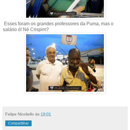
Esses foram os grandes professores da Puma, mas o
salário ó! Né Crispim?
Felipe Nicoliello
às
19:01
Compartilhar