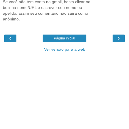
Se você não tem conta no gmail, basta clicar na
bolinha nome/URL e escrever seu nome ou
apelido, assim seu comentário não saíra como
anônimo.
‹
›
Página inicial
Ver versão para a web