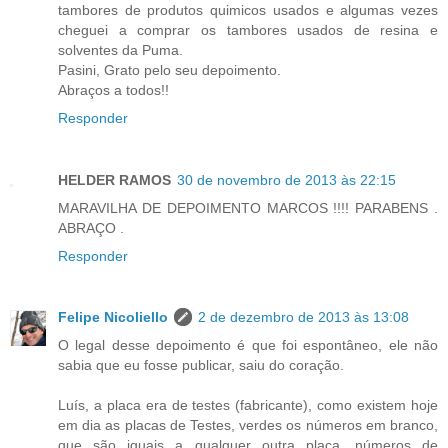
tambores de produtos quimicos usados e algumas vezes
cheguei a comprar os tambores usados de resina e
solventes da Puma.
Pasini, Grato pelo seu depoimento.
Abraços a todos!!
Responder
HELDER RAMOS
30 de novembro de 2013 às 22:15
MARAVILHA DE DEPOIMENTO MARCOS !!!! PARABENS .
ABRAÇO .
Responder
Felipe Nicoliello
2 de dezembro de 2013 às 13:08
O legal desse depoimento é que foi espontâneo, ele não
sabia que eu fosse publicar, saiu do coração.
Luís, a placa era de testes (fabricante), como existem hoje
em dia as placas de Testes, verdes os números em branco,
que são iguais a qualquer outra placa, números de