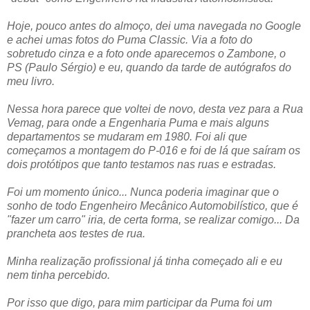
Hoje, pouco antes do almoço, dei uma navegada no Google
e achei umas fotos do Puma Classic. Via a foto do
sobretudo cinza e a foto onde aparecemos o Zambone, o
PS (Paulo Sérgio) e eu, quando da tarde de autógrafos do
meu livro.
Nessa hora parece que voltei de novo, desta vez para a Rua
Vemag, para onde a Engenharia Puma e mais alguns
departamentos se mudaram em 1980. Foi ali que
começamos a montagem do P-016 e foi de lá que saíram os
dois protótipos que tanto testamos nas ruas e estradas.
Foi um momento único... Nunca poderia imaginar que o
sonho de todo Engenheiro Mecânico Automobilístico, que é
"fazer um carro" iria, de certa forma, se realizar comigo... Da
prancheta aos testes de rua.
Minha realização profissional já tinha começado ali e eu
nem tinha percebido.
Por isso que digo, para mim participar da Puma foi um