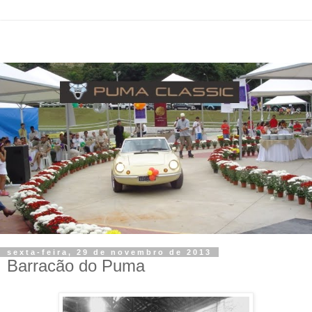
sexta-feira, 29 de novembro de 2013
Barracão do Puma