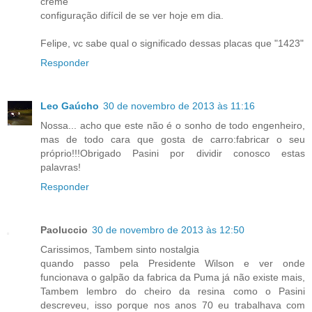
creme"
configuração difícil de se ver hoje em dia.
Felipe, vc sabe qual o significado dessas placas que "1423"
Responder
Leo Gaúcho
30 de novembro de 2013 às 11:16
Nossa... acho que este não é o sonho de todo engenheiro,
mas de todo cara que gosta de carro:fabricar o seu
próprio!!!Obrigado Pasini por dividir conosco estas
palavras!
Responder
Paoluccio
30 de novembro de 2013 às 12:50
Carissimos, Tambem sinto nostalgia
quando passo pela Presidente Wilson e ver onde
funcionava o galpão da fabrica da Puma já não existe mais,
Tambem lembro do cheiro da resina como o Pasini
descreveu, isso porque nos anos 70 eu trabalhava com