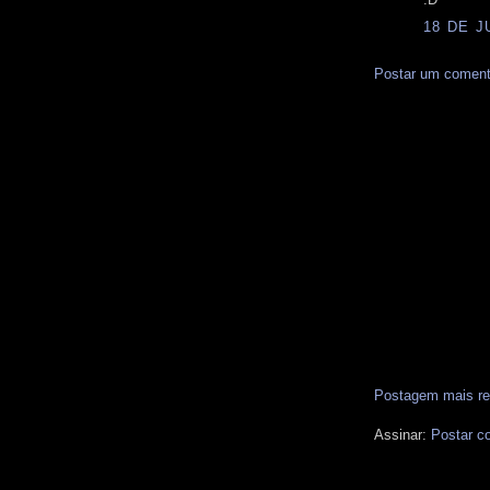
18 DE J
Postar um coment
Postagem mais re
Assinar:
Postar c