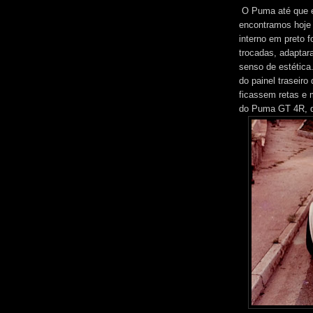
O Puma até que e
encontramos hoje 
interno em preto f
trocadas, adaptar
senso de estética
do painel traseiro
ficassem retas e 
do Puma GT 4R, qu