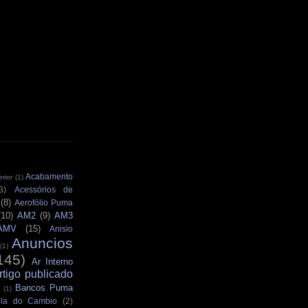
Acabamento
rior
(1)
3)
Acessórios de
(8)
Aerofólio Puma
(10)
AM2
(9)
AM3
AMV
(15)
Anisio
Anuncios
(1)
145)
Ar Interno
rtigo publicado
Bancos Puma
(1)
la do Cambio
(2)