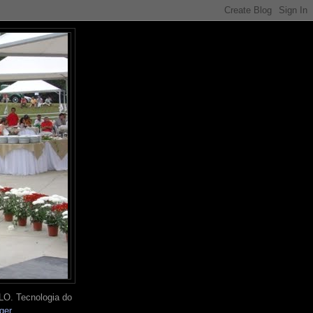
O. Tecnologia do
ger
.