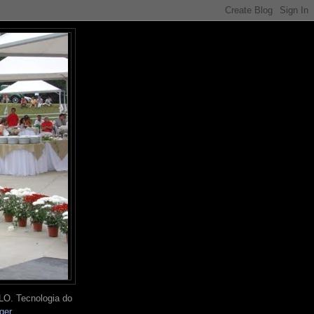
O. Tecnologia do
ger
.