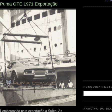
 - Puma GTE 1971 Exportação
PESQUISAR EST
ARQUIVO DO BL
embarcando para exportação a Suíça. As