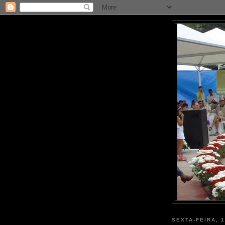
SEXTA-FEIRA, 