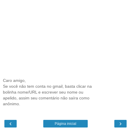
Caro amigo,
Se você não tem conta no gmail, basta clicar na
bolinha nome/URL e escrever seu nome ou
apelido, assim seu comentário não saíra como
anônimo.
‹
›
Página inicial