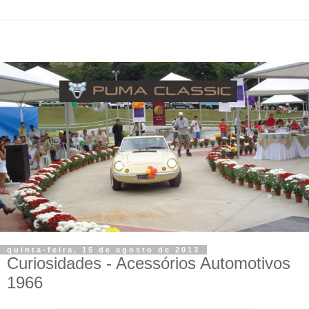
quinta-feira, 15 de agosto de 2013
Curiosidades - Acessórios Automotivos
1966