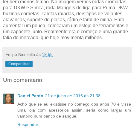
ter bem menos tempo. Na imagem vemos rodas cromadas
para DKW e Simca, roda Mangels de liga para Puma DKW,
buzinas cornetas, calotas raiadas, dois tipos de volantes,
alavancas, suporte de placas, rádio e farol de milha. Para
aumentar um pouco, colocaram um estojo de ferramentas e
um capacete junto. Realmente era o começo e uma grande
fatia do mercado, que hoje movimenta milhões.
Felipe Nicoliello
às
19:58
Compartilhar
Um comentário:
Daniel Pardo
21 de julho de 2016 às 21:38
Acho que se eu existisse no começo dos anos 70 e visse
uma loja com acessórios assim, seria como largar um
vampiro num banco de sangue.
Responder