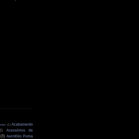
Acabamento
rior
(1)
3)
Acessórios de
(8)
Aerofólio Puma