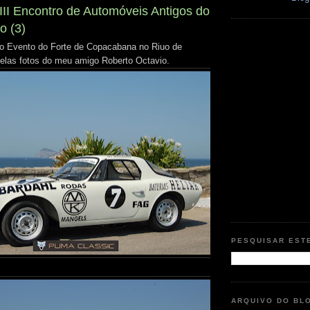
III Encontro de Automóveis Antigos do
o (3)
o Evento do Forte de Copacabana no Riuo de
elas fotos do meu amigo Roberto Octavio.
PESQUISAR EST
ARQUIVO DO BL