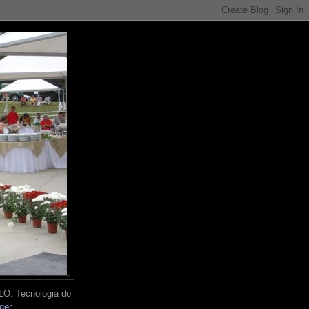
O. Tecnologia do
ger
.