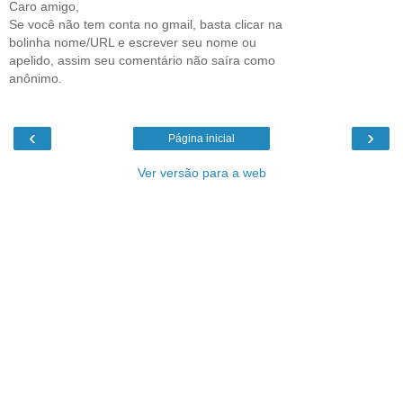
Caro amigo,
Se você não tem conta no gmail, basta clicar na
bolinha nome/URL e escrever seu nome ou
apelido, assim seu comentário não saíra como
anônimo.
‹
›
Página inicial
Ver versão para a web