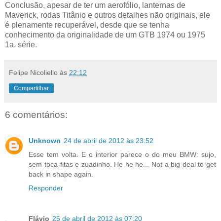
Conclusão, apesar de ter um aerofólio, lanternas de
Maverick, rodas Titânio e outros detalhes não originais, ele
é plenamente recuperável, desde que se tenha
conhecimento da originalidade de um GTB 1974 ou 1975
1a. série.
Felipe Nicoliello
às
22:12
Compartilhar
6 comentários:
Unknown
24 de abril de 2012 às 23:52
Esse tem volta. E o interior parece o do meu BMW: sujo,
sem toca-fitas e zuadinho. He he he... Not a big deal to get
back in shape again.
Responder
Flávio
25 de abril de 2012 às 07:20