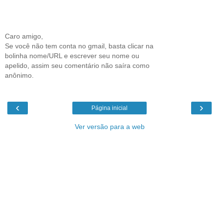
Caro amigo,
Se você não tem conta no gmail, basta clicar na
bolinha nome/URL e escrever seu nome ou
apelido, assim seu comentário não saíra como
anônimo.
‹
›
Página inicial
Ver versão para a web