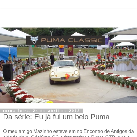
terça-feira, 24 de abril de 2012
Da série: Eu já fui um belo Puma
O meu amigo Mazinho esteve em no Encontro de Antigos da