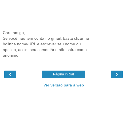
Caro amigo,
Se você não tem conta no gmail, basta clicar na
bolinha nome/URL e escrever seu nome ou
apelido, assim seu comentário não saíra como
anônimo.
‹
›
Página inicial
Ver versão para a web