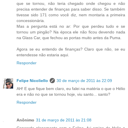
que se tornou, não teria chegado onde chegou e não
precisa entender de finanças para saber disso. Se também
tivesse sido 171 como você diz, nem montaria a primeira
concessionária.
Mas a pergunta está no ar: Por que perdeu tudo e se
tornou um pingão? Na época ele não ficou devendo nada
na Glass Car, que fechou as portas muito antes da Puma.
Agora se eu entendo de finanças? Claro que não, se eu
entendesse não estaria aqui.
Responder
Felipe Nicoliello
30 de março de 2011 às 22:09
AH! E que fique bem claro, eu falei na matéria o que o Hélio
era e não no que se tornou hoje, viu santo... santo?
Responder
Anônimo
31 de março de 2011 às 21:08
Concordo plenamente com o Felipe, fui amigo do Helio a