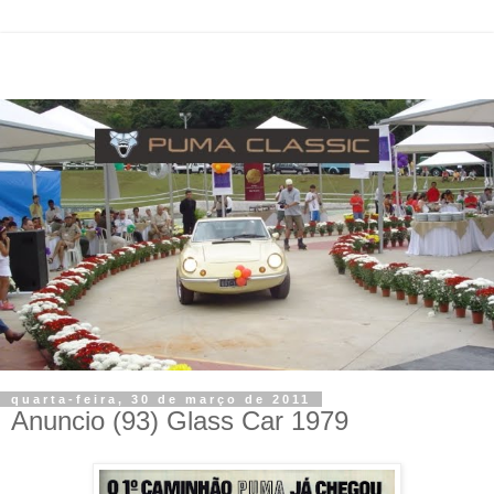
quarta-feira, 30 de março de 2011
Anuncio (93) Glass Car 1979