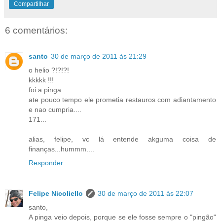
Compartilhar
6 comentários:
santo
30 de março de 2011 às 21:29
o helio ?!?!?!
kkkkk !!!
foi a pinga....
ate pouco tempo ele prometia restauros com adiantamento
e nao cumpria....
171...
alias, felipe, vc lá entende akguma coisa de
finanças...hummm....
Responder
Felipe Nicoliello
30 de março de 2011 às 22:07
santo,
A pinga veio depois, porque se ele fosse sempre o "pingão"